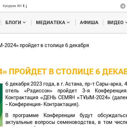
Кукуруза 301 $
Рис 408 $
Пшеница 423 $
БЛОГИ
МЕДИАТЕКА
АФИША
ВИДЕО
-2024» пройдет в столице 6 декабря
4» ПРОЙДЕТ В СТОЛИЦЕ 6 ДЕКА
6 декабря 2023 года, в г. Астана, пр-т Сары-арка, 4
отель «Рэдиссон» пройдет 3-я Конференция
Контрактация «ДЕНЬ СЕМЯН «ТҰҚЫМ-2024» (дале
– Конференция- Контрактация).
В программе Конференции будут обсуждатьс
актуальные вопросы семеноводства, в том числ