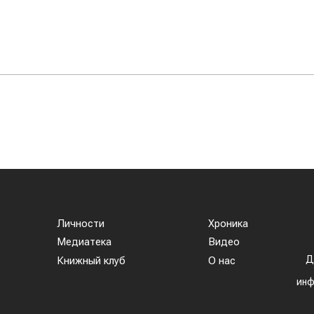
Личности
Хроника
Медиатека
Видео
Д
Книжный клуб
О нас
инф