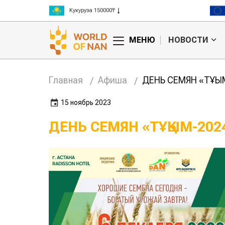
Кукуруза 150000₸
Рис 300000₸
Пшеница 3 класс 125000₸
МЕНЮ
НОВОСТИ
Главная
Афиша
ДЕНЬ СЕМЯН «ТҰҚЫМ
15 ноябрь 2023
ДЕНЬ СЕМЯН «ТҰҚЫМ-202