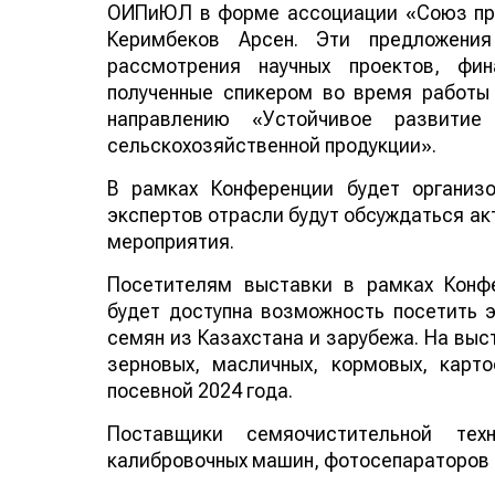
ОИПиЮЛ в форме ассоциации «Союз про
Керимбеков Арсен. Эти предложени
рассмотрения научных проектов, фин
полученные спикером во время работы
направлению «Устойчивое развитие
сельскохозяйственной продукции».
В рамках Конференции будет организ
экспертов отрасли будут обсуждаться ак
мероприятия.
Посетителям выставки в рамках Конф
будет доступна возможность посетить 
семян из Казахстана и зарубежа. На выс
зерновых, масличных, кормовых, карт
посевной 2024 года.
Поставщики семяочистительной те
калибровочных машин, фотосепараторов и