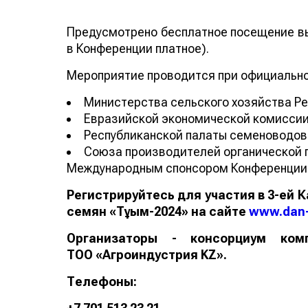
Предусмотрено бесплатное посещение вы
в Конференции платное).
Мероприятие проводится при официальн
Министерства сельского хозяйства Ре
Евразийской экономической комиссии
Республиканской палаты семеноводов 
Союза производителей органической п
Международным спонсором Конференции 
Регистрируйтесь для участия в 3-ей
семян «Тұқым-2024» на сайте
www
.
dan
Организаторы - консорциум ко
ТОО «Агроиндустрия KZ».
Телефоны: