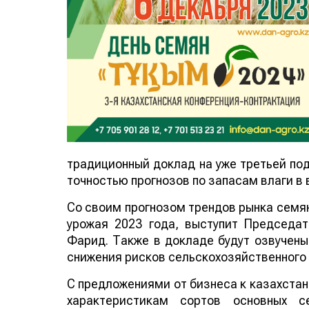
традиционный доклад на уже третьей п
точностью прогнозов по запасам влаги в 
Со своим прогнозом трендов рынка семян
урожая 2023 года, выступит Председа
Фарид. Также в докладе будут озвучен
снижения рисков сельскохозяйственного
С предложениями от бизнеса к казахста
характеристикам сортов основных се