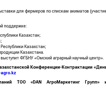
ставки для фермеров по спискам акиматов (участи
ой поддержке:
спублики Казахстан;
;
Республики Казахстан;
родукции Казахстана.
выступит ФГБНУ «Омский аграрный научный центр».
 Казахстанской Конференции-Контрактации «Ден
-
agro
.
kz
мпаний ТОО «DAN АгроМаркетинг Групп» 