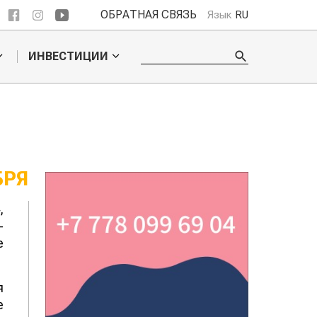
ОБРАТНАЯ СВЯЗЬ
Язык
RU
ИНВЕСТИЦИИ
БРЯ
,
-
е
я
е