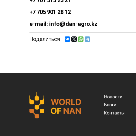
+7 701 513 23 21
+7 705 901 28 12
e-mail: info@dan-agro.kz
Поделиться:
Новости
Блоги
Контакты