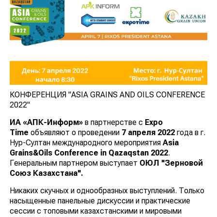
КОНФЕРЕНЦИЯ "ASIA GRAINS AND OILS CONFERENCE
2022"
ИА «АПК-Информ»
в партнерстве с
Expo
Time
объявляют о проведении
7 апреля 2022
года в г.
Нур-Султан международного мероприятия
Asia
Grains&Oils Conference in Qazaqstan 2022
.
Генеральным партнером выступает
ОЮЛ "Зерновой
Союз Казахстана".
Никаких скучных и однообразных выступлений. Только
насыщенные панельные дискуссии и практические
сессии с топовыми казахстанскими и мировыми