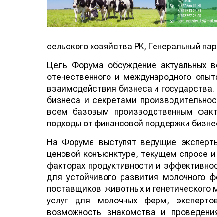
сельского хозяйства РК, Генеральный парт
Цель Форума обсуждение актуальных в
отечественного и международного опыт
взаимодействия бизнеса и государства.
бизнеса и секретами производительнос
всем базовым производственным факт
подходы от финансовой поддержки бизне
На Форуме выступят ведущие эксперт
ценовой конъюнктуре, текущем спросе и
факторах продуктивности и эффективнос
для устойчивого развития молочного ф
поставщиков животных и генетического м
услуг для молочных ферм, эксперто
возможность знакомства и проведени