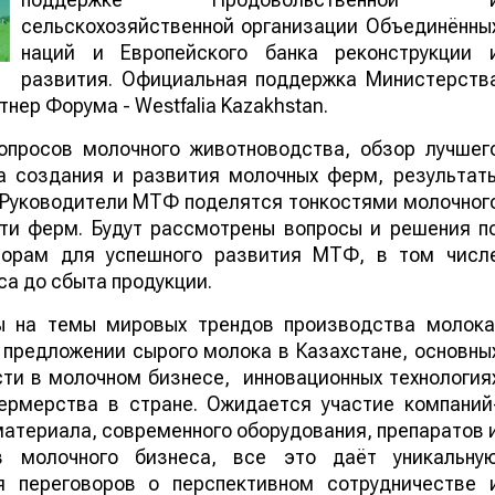
сельскохозяйственной организации Объединённы
наций и Европейского банка реконструкции 
развития. Официальная поддержка Министерств
нер Форума - Westfalia Kazakhstan.
опросов молочного животноводства, обзор лучшег
а создания и развития молочных ферм, результат
 Руководители МТФ поделятся тонкостями молочног
ти ферм. Будут рассмотрены вопросы и решения п
орам для успешного развития МТФ, в том числ
са до сбыта продукции.
ы на темы мировых трендов производства молока
 предложении сырого молока в Казахстане, основны
ти в молочном бизнесе, инновационных технология
ермерства в стране. Ожидается участие компаний
атериала, современного оборудования, препаратов 
в молочного бизнеса, все это даёт уникальну
я переговоров о перспективном сотрудничестве 