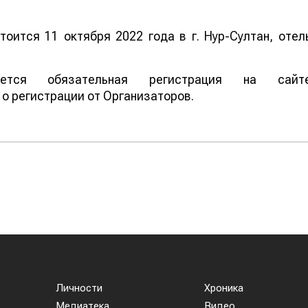
оится 11 октября 2022 года в г. Нур-Султан, отел
тся обязательная регистрация на сайт
о регистрации от Организаторов.
Личности
Хроника
Медиатека
Видео