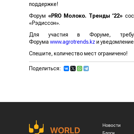
поддержке!
Форум
«PRO Молоко. Тренды ‘22»
сост
«Рэдиссон».
Для участия в Форуме, требуе
Форума
www.agrotrends.kz
и уведомление 
Спешите, количество мест ограничено!
Поделиться:
Новости
Блоги