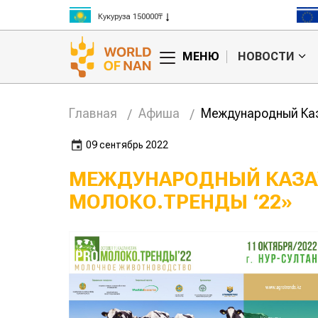
Кукуруза 150000₸
Рис 300000₸
Пшеница 3 класс 125000₸
МЕНЮ
НОВОСТИ
Главная
Афиша
Международный Каз
09 сентябрь 2022
МЕЖДУНАРОДНЫЙ КАЗА
МОЛОКО.ТРЕНДЫ ‘22»