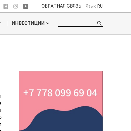
ОБРАТНАЯ СВЯЗЬ
Язык
RU
ИНВЕСТИЦИИ
а
в
т
о
и
и