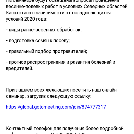
На семинаре будут освещены вопросы проведения
весенне-полевых работ в условиях Северных областей
Казахстана в зависимости от складывающихся
условий 2020 года:
- виды ранне-весенних обработок;
- подготовка семян к посеву;
- правильный подбор протравителей;
- прогноз распространения и развития болезней и
вредителей.
Приглашаем всех желающих посетить наш онлайн-
семинар, загрузив следующую ссылку:
https://global.gotomeeting.com/join/874777317
Контактный телефон для получения более подробной