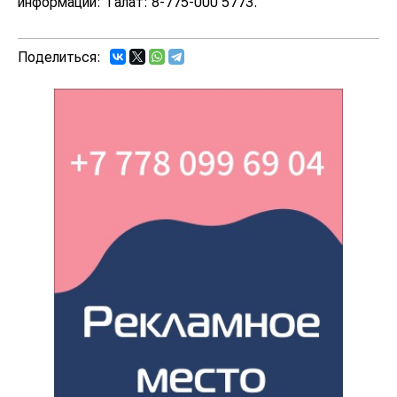
информации: Талғат: 8-775-000 5773.
Поделиться: