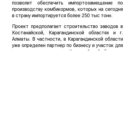
позволит обеспечить импортозамещение по
производству комбикормов, которых на сегодня
в страну импортируется более 250 тыс тонн.
Проект предполагает строительство заводов в
Костанайской, Карагандинской областях и г.
Алматы. В частности, в Карагандинской области
уже определен партнер по бизнесу и участок для
строительства завода, в Костанайской области и
г. Алматы также есть партнеры, но не решен
вопрос с местом строительства заводов.
Поделиться: