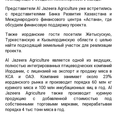
Представители Al Jazeera Agriculture уже встретились
с представителями Банка Развития Казахстана и
Международного финансового центра «Астана», где
обсудили финансовую поддержку проекта.
Также иорданские гости посетили Жетысускую,
Туркестанскую и Кызылординскую области с целью
найти подходящий земельный участок для реализации
проекта.
Al Jazeera Agriculture является одной из ведущих,
полностью интегрированных птицеводческих компаний
Иордании, с лицензией на экспорт и продажу мяса в
КСА и ОАЭ. Компания занимает около 23%
иорданского рынка и производит порядка 60 млн кг
куриного мяса и 100 млн инкубационных яиц в год. Al
Jazeera Agriculture также производит куриную
продукцию с добавленной стоимостью под
собственными торговыми марками, перерабатывая
порядка 4 тыс тонн мяса в год.