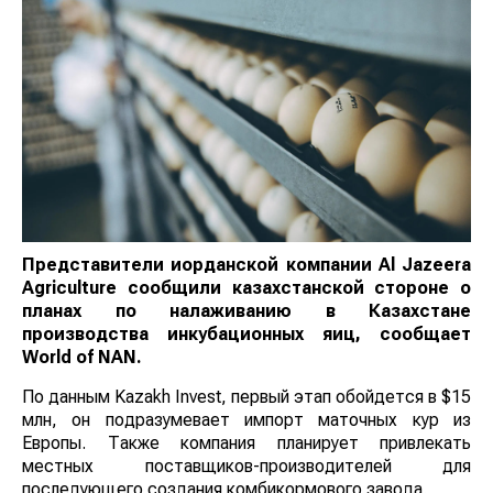
Представители иорданской компании Al Jazeera
Agriculture сообщили казахстанской стороне о
планах по налаживанию в Казахстане
производства инкубационных яиц, сообщает
World
of
NAN
.
По данным Kazakh Invest, первый этап обойдется в $15
млн, он подразумевает импорт маточных кур из
Европы. Также компания планирует привлекать
местных поставщиков-производителей для
последующего создания комбикормового завода.