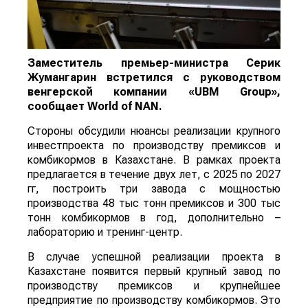
Заместитель премьер-министра Серик
Жумангарин встретился с руководством
венгерской компании «UBM Group»,
сообщает
World
of
NAN
.
Стороны обсудили нюансы реализации крупного
инвестпроекта по производству премиксов и
комбикормов в Казахстане. В рамках проекта
предлагается в течение двух лет, с 2025 по 2027
гг, построить три завода с мощностью
производства 48 тыс тонн премиксов и 300 тыс
тонн комбикормов в год, дополнительно –
лабораторию и тренинг-центр.
В случае успешной реализации проекта в
Казахстане появится первый крупный завод по
производству премиксов и крупнейшее
предприятие по производству комбикормов. Это