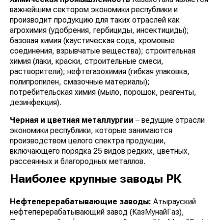
важнейшим сектором экономики республики и
производит продукцию для таких отраслей как
агрохимия (удобрения, гербициды, инсектициды);
базовая химия (каустическая сода, хромовые
соединения, взрывчатые вещества); строительная
химия (лаки, краски, строительные смеси,
растворители); нефтегазохимия (гибкая упаковка,
полипропилен, смазочные материалы);
потребительская химия (мыло, порошок, реагенты,
дезинфекция).
Черная и цветная металлургии
– ведущие отрасли
экономики республики, которые занимаются
производством целого спектра продукции,
включающего порядка 25 видов редких, цветных,
рассеянных и благородных металлов.
Наиболее крупные заводы РК
Нефтеперерабатывающие заводы:
Атырауский
нефтеперерабатывающий завод (КазМунайГаз),