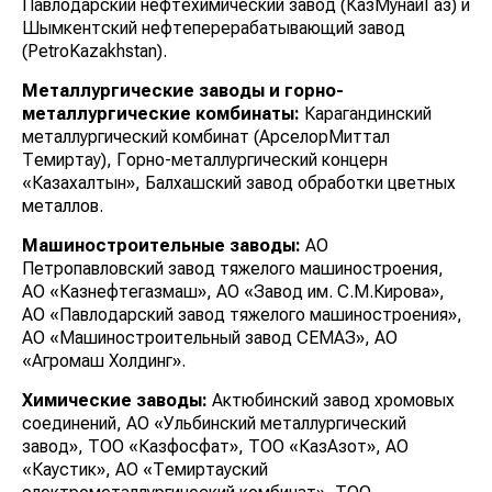
Павлодарский нефтехимический завод (КазМунайГаз) и
Шымкентский нефтеперерабатывающий завод
(PetroKazakhstan).
Металлургические заводы и горно-
металлургические комбинаты:
Карагандинский
металлургический комбинат (АрселорМиттал
Темиртау), Горно-металлургический концерн
«Казахалтын», Балхашский завод обработки цветных
металлов.
Машиностроительные заводы:
АО
Петропавловский завод тяжелого машиностроения,
АО «Казнефтегазмаш», АО «Завод им. С.М.Кирова»,
АО «Павлодарский завод тяжелого машиностроения»,
АО «Машиностроительный завод СЕМАЗ», АО
«Агромаш Холдинг».
Химические заводы:
Актюбинский завод хромовых
соединений, АО «Ульбинский металлургический
завод», ТОО «Казфосфат», ТОО «КазАзот», АО
«Каустик», АО «Темиртауский