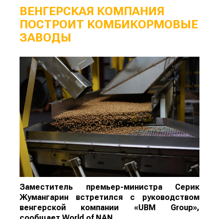
ВЕНГЕРСКАЯ КОМПАНИЯ
ПОСТРОИТ КОМБИКОРМОВЫЕ
ЗАВОДЫ
Заместитель премьер-министра Серик
Жумангарин встретился с руководством
венгерской компании «UBM Group»,
сообщает
World
of
NAN
.