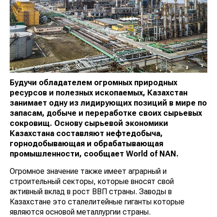
Будучи обладателем огромных природных
ресурсов и полезных ископаемых, Казахстан
занимает одн
у
из лидирующих позиций
в мире
по
запасам, добыче и переработке своих сырьевых
сокровищ. Основу сырьевой экономики
Казахстана составляют нефтедобыча,
горнодобывающая и обрабатывающая
промышленности
, сообщает
World
of
NAN
.
Огромное значение также имеет аграрный и
строительный секторы, которые вносят свой
активный вклад в рост ВВП страны. Заводы в
Казахстане это сталелитейные гиганты которые
являются основой металлургии страны.