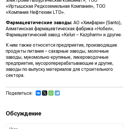
электрометаллургический комбинат», ТОО
«Иртышская Редкоземельная Компания», ТОО
«Компания Нефтехим LTD».
Фармацевтические заводы:
АО «Химфарм» (Santo),
Алматинская фармацевтическая фабрика «Нобел»,
Фармацевтический завод «Kelun – Kazpharm» и другие.
К ним также относятся предприятия, производящие
продукты питания – сахарные заводы, молочные
заводы, мукомольно-крупяные, ликероводочные
предприятия, мусороперерабатывающие и другие,
заводы по выпуску материалов для строительного
сектора.
Поделиться:
Обсуждение