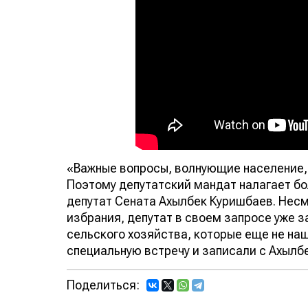
«Важные вопросы, волнующие население, 
Поэтому депутатский мандат налагает бо
депутат Сената Ахылбек Куришбаев. Несмо
избрания, депутат в своем запросе уже 
сельского хозяйства, которые еще не на
специальную встречу и записали с Ахыл
Поделиться: