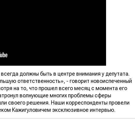
всегда должны быть в центре внимания у депутата.
льшую ответственность», - говорит новоиспеченный
тря на то, что прошел всего месяц с момента его
затронул волнующие многих проблемы сферы
шли своего решения. Наши корреспонденты провели
беком Кажигуловичем эксклюзивное интервью.