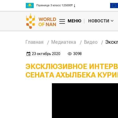
Пшеница 3 класс 125000₸
Ячмень 130000₸
Кукуруза 150000₸
МЕНЮ
НОВОСТИ
Рис 300000₸
Пшеница 3 класс 125000₸
Главная
Медиатека
Видео
Экскл
23 октябрь 2020
3098
ЭКСКЛЮЗИВНОЕ ИНТЕРВ
СЕНАТА АХЫЛБЕКА КУР