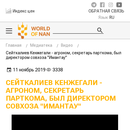
Индекс цен
ОБРАТНАЯ СВЯЗЬ
Язык
RU
Главная
Медиатека
Видео
Сейткалиев Кенжегали - агроном, секретарь парткома, был
директором совхоза "Имантау"
11 ноябрь 2019
3338
СЕЙТКАЛИЕВ КЕНЖЕГАЛИ -
АГРОНОМ, СЕКРЕТАРЬ
ПАРТКОМА, БЫЛ ДИРЕКТОРОМ
СОВХОЗА "ИМАНТАУ"