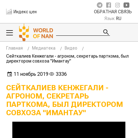
Индекс цен
ОБРАТНАЯ СВЯЗЬ
Язык
RU
Главная
Медиатека
Видео
Сейткалиев Кенжегали - агроном, секретарь парткома, был
директором совхоза "Имантау"
11 ноябрь 2019
3336
СЕЙТКАЛИЕВ КЕНЖЕГАЛИ -
АГРОНОМ, СЕКРЕТАРЬ
ПАРТКОМА, БЫЛ ДИРЕКТОРОМ
СОВХОЗА "ИМАНТАУ"