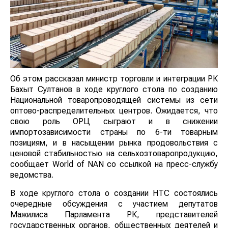
Об этом рассказал министр торговли и интеграции РК
Бахыт Султанов в ходе круглого стола по созданию
Национальной товаропроводящей системы из сети
оптово-распределительных центров. Ожидается, что
свою роль ОРЦ сыграют и в снижении
импортозависимости страны по 6-ти товарным
позициям, и в насыщении рынка продовольствия с
ценовой стабильностью на сельхозтоваропродукцию,
сообщает World of NAN со ссылкой на пресс-службу
ведомства.
В ходе круглого стола о создании НТС состоялись
очередные обсуждения с участием депутатов
Мажилиса Парламента РК, представителей
государственных органов, общественных деятелей и