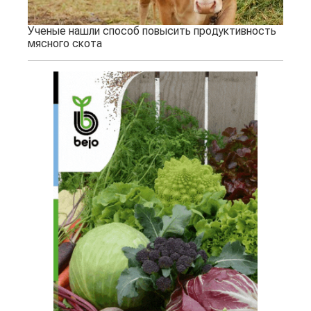
Ученые нашли способ повысить продуктивность
мясного скота