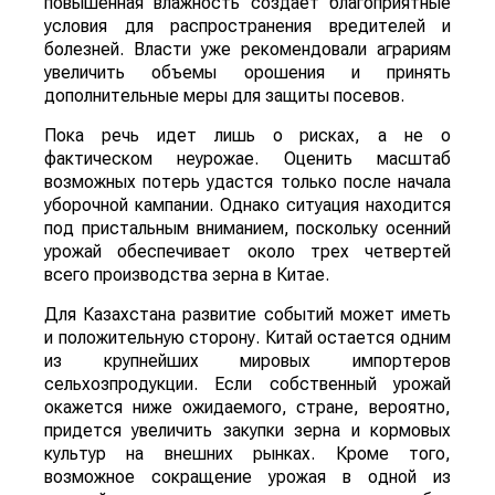
повышенная влажность создает благоприятные
условия для распространения вредителей и
болезней. Власти уже рекомендовали аграриям
увеличить объемы орошения и принять
дополнительные меры для защиты посевов.
Пока речь идет лишь о рисках, а не о
фактическом неурожае. Оценить масштаб
возможных потерь удастся только после начала
уборочной кампании. Однако ситуация находится
под пристальным вниманием, поскольку осенний
урожай обеспечивает около трех четвертей
всего производства зерна в Китае.
Для Казахстана развитие событий может иметь
и положительную сторону. Китай остается одним
из крупнейших мировых импортеров
сельхозпродукции. Если собственный урожай
окажется ниже ожидаемого, стране, вероятно,
придется увеличить закупки зерна и кормовых
культур на внешних рынках. Кроме того,
возможное сокращение урожая в одной из