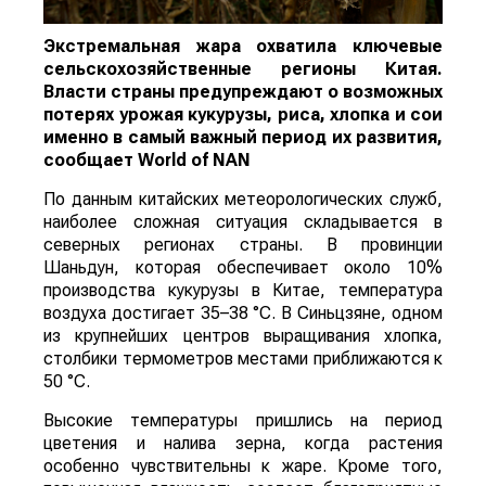
Экстремальная жара охватила ключевые
сельскохозяйственные регионы Китая.
Власти страны предупреждают о возможных
потерях урожая кукурузы, риса, хлопка и сои
именно в самый важный период их развития,
сообщает
World
of
NAN
По данным китайских метеорологических служб,
наиболее сложная ситуация складывается в
северных регионах страны. В провинции
Шаньдун, которая обеспечивает около 10%
производства кукурузы в Китае, температура
воздуха достигает 35–38 °C. В Синьцзяне, одном
из крупнейших центров выращивания хлопка,
столбики термометров местами приближаются к
50 °C.
Высокие температуры пришлись на период
цветения и налива зерна, когда растения
особенно чувствительны к жаре. Кроме того,