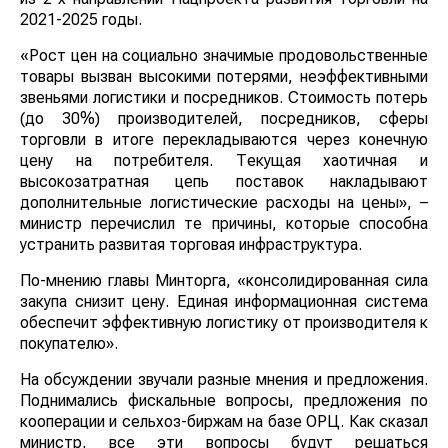
2021-2025 годы.
«Рост цен на социально значимые продовольственные
товары вызван высокими потерями, неэффективными
звеньями логистики и посредников. Стоимость потерь
(до 30%) производителей, посредников, сферы
торговли в итоге перекладываются через конечную
цену на потребителя. Текущая хаотичная и
высокозатратная цепь поставок накладывают
дополнительные логистические расходы на цены», –
министр перечислил те причины, которые способна
устранить развитая торговая инфраструктура.
По-мнению главы Минторга, «консолидированная сила
закупа снизит цену. Единая информационная система
обеспечит эффективную логистику от производителя к
покупателю».
На обсуждении звучали разные мнения и предложения.
Поднимались фискальные вопросы, предложения по
кооперации и сельхоз-биржам на базе ОРЦ. Как сказал
министр, все эти вопросы будут решаться