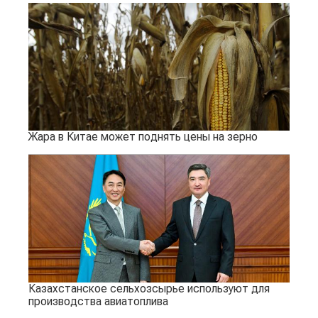
Жара в Китае может поднять цены на зерно
Казахстанское сельхозсырье используют для
производства авиатоплива