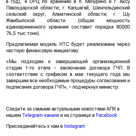
в год), 4 ОРЦ по хранению в п. Мичурино и г. Аксу
Павлодарской области; г. Капшагай, Шенгельдинский
сельский округ, Алматинской области; г. Шу
Жамбылской области (общая мощность
единовременного хранения составит порядка 80000
76,5 тыс тонн).
Предлагаемая модель НТС будет реализована через
частную финансовую инициативу.
«Мы подходим к завершающей организационной
стадии 1-го этапа – заключение договора ГЧП. В
соответствии с графиком в мае текущего года мы
завершим все необходимые процедуры согласования и
подписания договора ГЧП», – подчеркнул министр.
Следите за самыми актуальными новостями АПК в
нашем
Telegram-канале
и на странице в
Facebook
Присоединяйтесь к нам в
Instagram