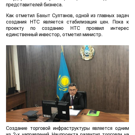
представителей бизнеса.
Как отметил Бахыт Султанов, одной из главных задач
создания НТС является стабилизация цен. Пока к
проекту по созданию НТС проявил интерес
единственный инвестор, отметил министр.
Создание торговой инфраструктуры является одним
из 2-х направлений Нацпроекта развития торговли на