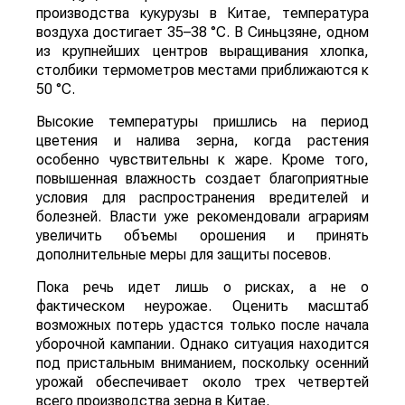
производства кукурузы в Китае, температура
воздуха достигает 35–38 °C. В Синьцзяне, одном
из крупнейших центров выращивания хлопка,
столбики термометров местами приближаются к
50 °C.
Высокие температуры пришлись на период
цветения и налива зерна, когда растения
особенно чувствительны к жаре. Кроме того,
повышенная влажность создает благоприятные
условия для распространения вредителей и
болезней. Власти уже рекомендовали аграриям
увеличить объемы орошения и принять
дополнительные меры для защиты посевов.
Пока речь идет лишь о рисках, а не о
фактическом неурожае. Оценить масштаб
возможных потерь удастся только после начала
уборочной кампании. Однако ситуация находится
под пристальным вниманием, поскольку осенний
урожай обеспечивает около трех четвертей
всего производства зерна в Китае.