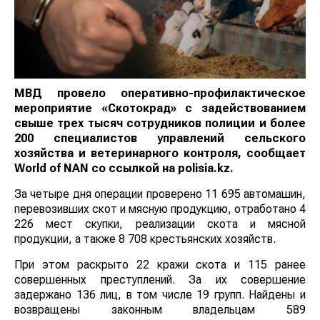
МВД провело оперативно-профилактическое
мероприятие «Скотокрад» с задействованием
свыше трех тысяч сотрудников полиции и более
200 специалистов управлений сельского
хозяйства и ветеринарного контроля, сообщает
World
of
NAN
со ссылкой на polisia.kz.
За четыре дня операции проверено 11 695 автомашин,
перевозивших скот и мясную продукцию, отработано 4
226 мест скупки, реализации скота и мясной
продукции, а также 8 708 крестьянских хозяйств.
При этом раскрыто 22 кражи скота и 115 ранее
совершенных преступлений. За их совершение
задержано 136 лиц, в том числе 19 групп. Найдены и
возвращены законным владельцам 589