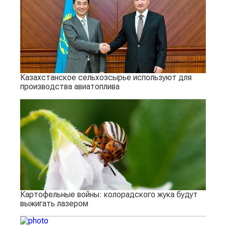
Казахстанское сельхозсырье используют для
производства авиатоплива
Картофельные войны: колорадского жука будут
выжигать лазером