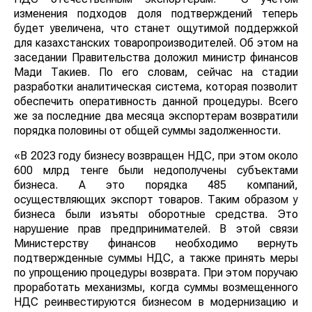
изменения подходов доля подтверждений теперь
будет увеличена, что станет ощутимой поддержкой
для казахстанских товаропроизводителей. Об этом на
заседании Правительства доложил министр финансов
Мади Такиев. По его словам, сейчас на стадии
разработки аналитическая система, которая позволит
обеспечить оперативность данной процедуры. Всего
же за последние два месяца экспортерам возвратили
порядка половины от общей суммы задолженности.
«В 2023 году бизнесу возвращен НДС, при этом около
600 млрд тенге были недополучены субъектами
бизнеса. А это порядка 485 компаний,
осуществляющих экспорт товаров. Таким образом у
бизнеса были изъяты оборотные средства. Это
нарушение прав предпринимателей. В этой связи
Министерству финансов необходимо вернуть
подтвержденные суммы НДС, а также принять меры
по упрощению процедуры возврата. При этом поручаю
проработать механизмы, когда суммы возмещенного
НДС реинвестируются бизнесом в модернизацию и