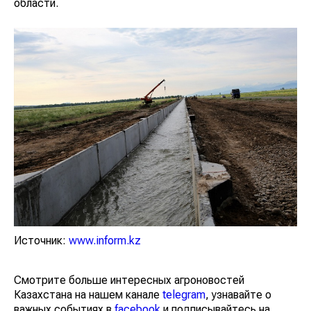
области.
Источник:
www.inform.kz
Смотрите больше интересных агроновостей
Казахстана на нашем канале
telegram
, узнавайте о
важных событиях в
facebook
и подписывайтесь на