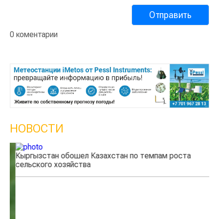
0 коментарии
НОВОСТИ
Кыргызстан обошел Казахстан по темпам роста
Каз
сельского хозяйства
эк