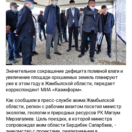
Значительное сокращение дефицита поливной влаги и
увеличение площади орошаемых земель планируют
уже в этом году в Жамбылской области, передает
корреспондент МИА «Казинформ».
Как сообщили в пресс-службе акима Жамбылской
области, регион с рабочим визитом посетил министр
экологии, геологии и природных ресурсов РК Магзум
Мирзагалиев. Цель поездки, в которой министра
сопровождал аким области Бердибек Сапарбаев, -
знакомство с проектами, реализуемыми в