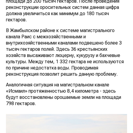
площади до 200 тысяч гектаров. После проведения
реконструкции оросительных систем данная цифра
должна увеличиться как минимум до 180 тысяч
гектаров.
В Жамбылском районе к системе магистрального
канала Раис с межхозяйственными и
внутрихозяйственными каналами подвешено более 3
тысяч гектаров полей. Здесь 36 крестьянских
хозяйств высаживают люцерну, кукурузу и бахчевые
культуры. Между тем, 1 332 гектара не используются
по причине недостатка воды. Проводимая
реконструкция позволит решить данную проблему.
Аналогичная ситуация на магистральном канале
«Исмаил» протяженностью 8,4 километра - здесь
будут восстановлены орошаемые земли на площади
798 гектаров.