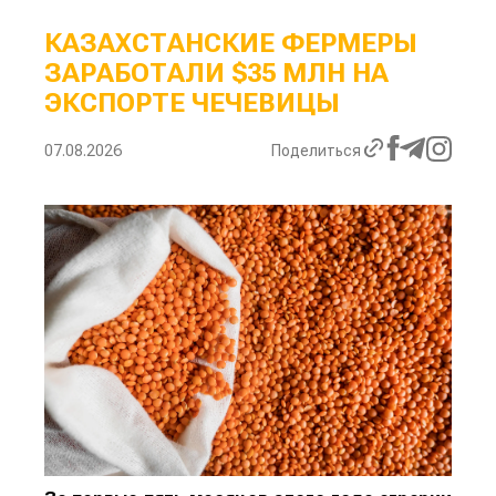
КАЗАХСТАНСКИЕ ФЕРМЕРЫ
ЗАРАБОТАЛИ $35 МЛН НА
ЭКСПОРТЕ ЧЕЧЕВИЦЫ
07.08.2026
Поделиться