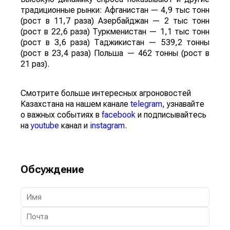
традиционные рынки: Афганистан — 4,9 тыс тонн
(рост в 11,7 раза) Азербайджан — 2 тыс тонн
(рост в 22,6 раза) Туркменистан — 1,1 тыс тонн
(рост в 3,6 раза) Таджикистан — 539,2 тонны
(рост в 23,4 раза) Польша — 462 тонны (рост в
21 раз).
Смотрите больше интересных агроновостей
Казахстана на нашем канале
telegram
, узнавайте
о важных событиях в
facebook
и подписывайтесь
на
youtube
канал и
instagram
.
Обсуждение