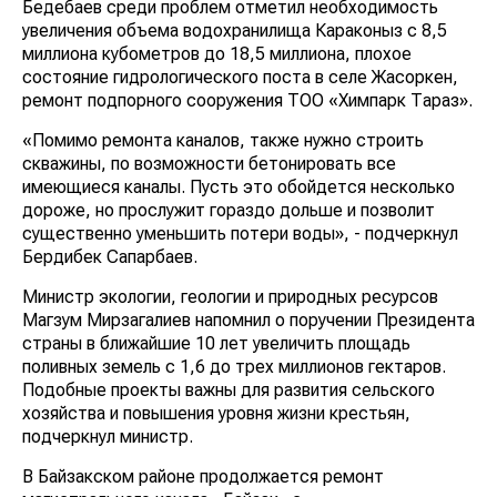
Бедебаев среди проблем отметил необходимость
увеличения объема водохранилища Караконыз с 8,5
миллиона кубометров до 18,5 миллиона, плохое
состояние гидрологического поста в селе Жасоркен,
ремонт подпорного сооружения ТОО «Химпарк Тараз».
«Помимо ремонта каналов, также нужно строить
скважины, по возможности бетонировать все
имеющиеся каналы. Пусть это обойдется несколько
дороже, но прослужит гораздо дольше и позволит
существенно уменьшить потери воды», - подчеркнул
Бердибек Сапарбаев.
Министр экологии, геологии и природных ресурсов
Магзум Мирзагалиев напомнил о поручении Президента
страны в ближайшие 10 лет увеличить площадь
поливных земель с 1,6 до трех миллионов гектаров.
Подобные проекты важны для развития сельского
хозяйства и повышения уровня жизни крестьян,
подчеркнул министр.
В Байзакском районе продолжается ремонт