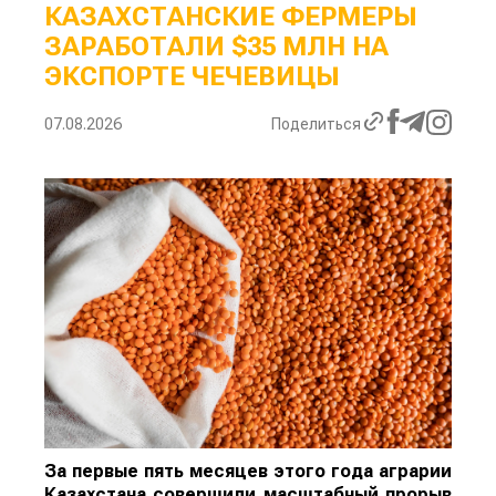
КАЗАХСТАНСКИЕ ФЕРМЕРЫ
ЗАРАБОТАЛИ $35 МЛН НА
ЭКСПОРТЕ ЧЕЧЕВИЦЫ
07.08.2026
Поделиться
За первые пять месяцев этого года аграрии
Казахстана совершили масштабный прорыв