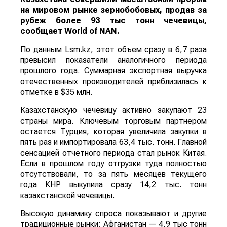
на мировом рынке зернобобовых, продав за
рубеж более 93 тыс тонн чечевицы,
сообщает
World
of
NAN
.
По данным Lsm.kz, этот объем сразу в 6,7 раза
превысил показатели аналогичного периода
прошлого года. Суммарная экспортная выручка
отечественных производителей приблизилась к
отметке в $35 млн.
Казахстанскую чечевицу активно закупают 23
страны мира. Ключевым торговым партнером
остается Турция, которая увеличила закупки в
пять раз и импортировала 63,4 тыс. тонн. Главной
сенсацией отчетного периода стал рынок Китая.
Если в прошлом году отгрузки туда полностью
отсутствовали, то за пять месяцев текущего
года КНР выкупила сразу 14,2 тыс. тонн
казахстанской чечевицы.
Высокую динамику спроса показывают и другие
традиционные рынки: Афганистан — 4,9 тыс тонн