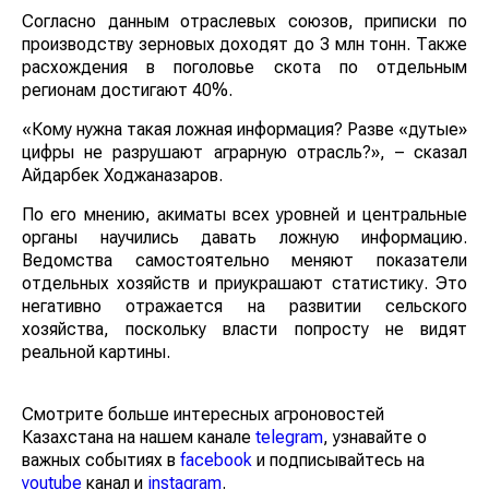
Согласно данным отраслевых союзов, приписки по
производству зерновых доходят до 3 млн тонн. Также
расхождения в поголовье скота по отдельным
регионам достигают 40%.
«Кому нужна такая ложная информация? Разве «дутые»
цифры не разрушают аграрную отрасль?», – сказал
Айдарбек Ходжаназаров.
По его мнению, акиматы всех уровней и центральные
органы научились давать ложную информацию.
Ведомства самостоятельно меняют показатели
отдельных хозяйств и приукрашают статистику. Это
негативно отражается на развитии сельского
хозяйства, поскольку власти попросту не видят
реальной картины.
Смотрите больше интересных агроновостей
Казахстана на нашем канале
telegram
, узнавайте о
важных событиях в
facebook
и подписывайтесь на
youtube
канал и
instagram
.