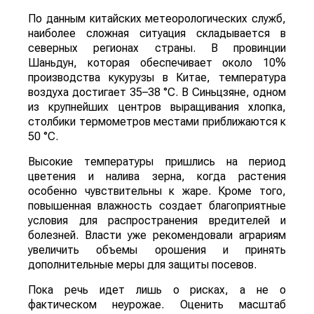
По данным китайских метеорологических служб,
наиболее сложная ситуация складывается в
северных регионах страны. В провинции
Шаньдун, которая обеспечивает около 10%
производства кукурузы в Китае, температура
воздуха достигает 35–38 °C. В Синьцзяне, одном
из крупнейших центров выращивания хлопка,
столбики термометров местами приближаются к
50 °C.
Высокие температуры пришлись на период
цветения и налива зерна, когда растения
особенно чувствительны к жаре. Кроме того,
повышенная влажность создает благоприятные
условия для распространения вредителей и
болезней. Власти уже рекомендовали аграриям
увеличить объемы орошения и принять
дополнительные меры для защиты посевов.
Пока речь идет лишь о рисках, а не о
фактическом неурожае. Оценить масштаб