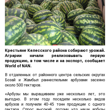
Крестьяне Келесского района собирают урожай.
Аграрии начали реализовывать первую
продукцию, в том числе и на экспорт, сообщает
World of NAN
.
В отдаленных от районного центра сельских округах
Бозай и Жамбыл раннеспелыми арбузами засеяно
около 500 гектаров.
«Арбузы мы выращиваем уже несколько лет, это
выгодно. В этом году посадили несколько видов
арбузов и получили 40-45 тонн продукции с одного
гектара. Спрос высокий, потому что наши арбузы