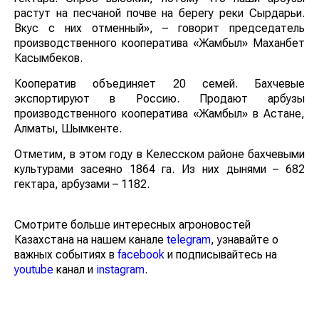
растут на песчаной почве на берегу реки Сырдарьи.
Вкус с них отменный», – говорит председатель
производственного кооператива «Жамбыл» Маханбет
Касымбеков.
Кооператив объединяет 20 семей. Бахчевые
экспортируют в Россию. Продают арбузы
производственного кооператива «Жамбыл» в Астане,
Алматы, Шымкенте.
Отметим, в этом году в Келесском районе бахчевыми
культурами засеяно 1864 га. Из них дынями – 682
гектара, арбузами – 1182.
Смотрите больше интересных агроновостей
Казахстана на нашем канале
telegram
, узнавайте о
важных событиях в
facebook
и подписывайтесь на
youtube
канал и
instagram
.