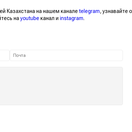
ей Казахстана на нашем канале
telegram
, узнавайте о
йтесь на
youtube
канал и
instagram
.