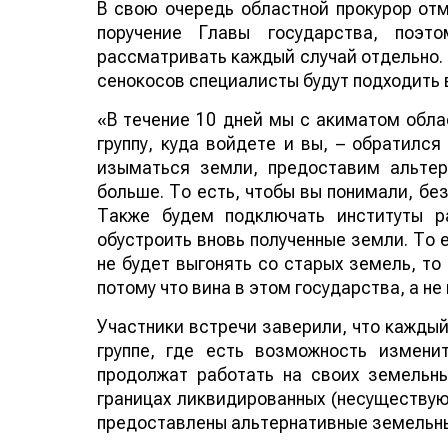
В свою очередь областной прокурор отм
поручение Главы государства, поэт
рассматривать каждый случай отдельно.
сенокосов специалисты будут подходить 
«В течение 10 дней мы с акиматом обл
группу, куда войдете и вы, – обратился
изыматься земли, предоставим альтер
больше. То есть, чтобы вы понимали, бе
Также будем подключать институты р
обустроить вновь полученные земли. То е
не будет выгонять со старых земель, то
потому что вина в этом государства, а не
Участники встречи заверили, что каждый
группе, где есть возможность измени
продолжат работать на своих земельны
границах ликвидированных (несуществующ
предоставлены альтернативные земельны