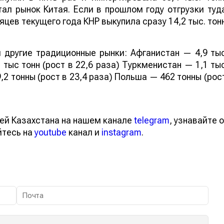
ал рынок Китая. Если в прошлом году отгрузки туд
яцев текущего года КНР выкупила сразу 14,2 тыс. тон
 другие традиционные рынки: Афганистан — 4,9 ты
 тыс тонн (рост в 22,6 раза) Туркменистан — 1,1 ты
,2 тонны (рост в 23,4 раза) Польша — 462 тонны (рос
ей Казахстана на нашем канале
telegram
, узнавайте о
йтесь на
youtube
канал и
instagram
.