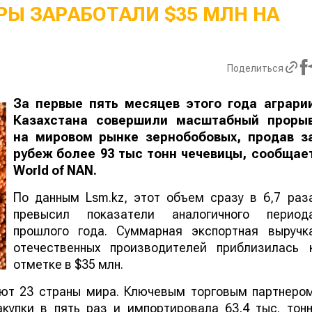
Ы ЗАРАБОТАЛИ $35 МЛН НА
Поделиться
За первые пять месяцев этого года аграри
Казахстана совершили масштабный проры
на мировом рынке зернобобовых, продав з
рубеж более 93 тыс тонн чечевицы, сообщае
World
of
NAN
.
По данным Lsm.kz, этот объем сразу в 6,7 раз
превысил показатели аналогичного период
прошлого года. Суммарная экспортная выручк
отечественных производителей приблизилась 
отметке в $35 млн.
ают 23 страны мира. Ключевым торговым партнеро
купки в пять раз и импортировала 63,4 тыс. тонн