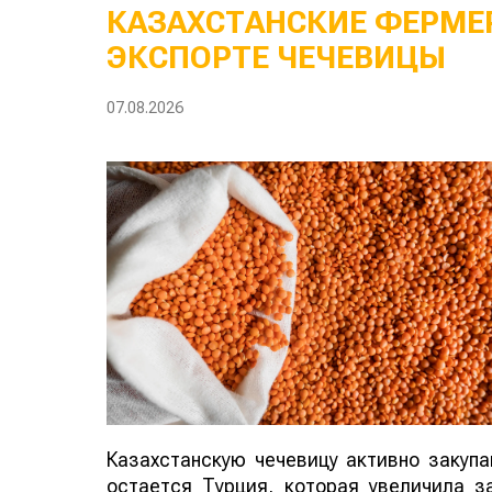
КАЗАХСТАНСКИЕ ФЕРМЕР
ЭКСПОРТЕ ЧЕЧЕВИЦЫ
07.08.2026
Казахстанскую чечевицу активно закуп
остается Турция, которая увеличила за