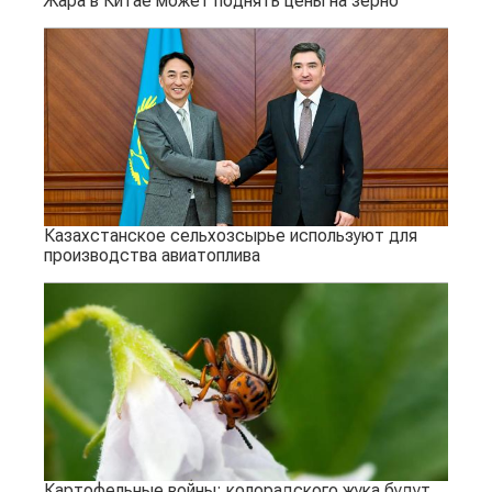
Жара в Китае может поднять цены на зерно
Казахстанское сельхозсырье используют для
производства авиатоплива
Картофельные войны: колорадского жука будут