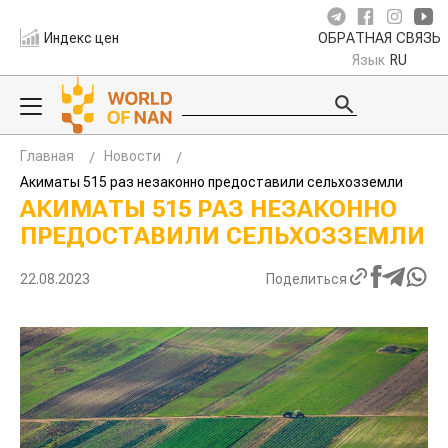
Индекс цен
ОБРАТНАЯ СВЯЗЬ
Язык
RU
Главная
Новости
Акиматы 515 раз незаконно предоставили сельхозземли
АКИМАТЫ 515 РАЗ НЕЗАКОННО
ПРЕДОСТАВИЛИ СЕЛЬХОЗЗЕМЛИ
22.08.2023
Поделиться