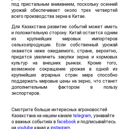
под пристальным вниманием, поскольку осенний
урожай обеспечивает около трех четвертей
всего производства зерна в Китае.
Для Казахстана развитие событий может иметь
и положительную сторону. Китай остается одним
из крупнейших мировых импортеров
сельхозпродукции. Если собственный урожай
окажется ниже ожидаемого, стране, вероятно,
придется увеличить закупки зерна и кормовых
культур на внешних рынках. Кроме того,
возможное сокращение урожая в одной из
крупнейших аграрных стран мира способно
поддержать мировые цены на зерно, что станет
дополнительным фактором в пользу
экспортеров.
Смотрите больше интересных агроновостей
Казахстана на нашем канале
telegram
, узнавайте
о важных событиях в
facebook
и подписывайтесь
на
youtube
канал и
instagram
.