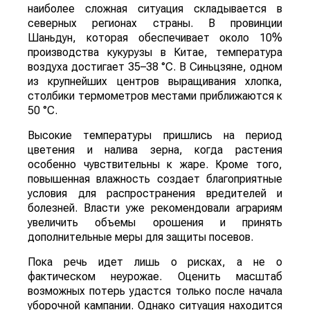
наиболее сложная ситуация складывается в
северных регионах страны. В провинции
Шаньдун, которая обеспечивает около 10%
производства кукурузы в Китае, температура
воздуха достигает 35–38 °C. В Синьцзяне, одном
из крупнейших центров выращивания хлопка,
столбики термометров местами приближаются к
50 °C.
Высокие температуры пришлись на период
цветения и налива зерна, когда растения
особенно чувствительны к жаре. Кроме того,
повышенная влажность создает благоприятные
условия для распространения вредителей и
болезней. Власти уже рекомендовали аграриям
увеличить объемы орошения и принять
дополнительные меры для защиты посевов.
Пока речь идет лишь о рисках, а не о
фактическом неурожае. Оценить масштаб
возможных потерь удастся только после начала
уборочной кампании. Однако ситуация находится