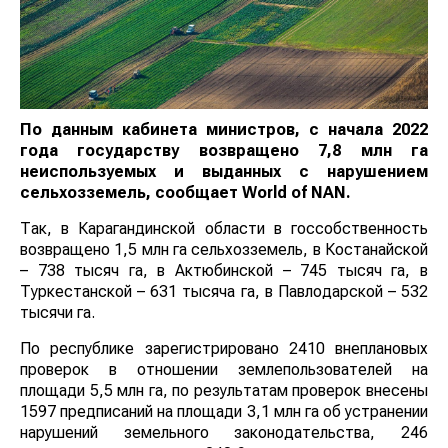
По данным кабинета министров, с начала 2022
года государству возвращено 7,8 млн гa
неиспользуемых и выданных с нарушением
сельхозземель, сообщает
World
of
NAN
.
Так, в Карагандинской области в госсобственность
возвращено 1,5 млн га сельхозземель, в Костанайской
– 738 тысяч га, в Актюбинской – 745 тысяч га, в
Туркестанской – 631 тысяча га, в Павлодарской – 532
тысячи га.
По республике зарегистрировано 2410 внеплановых
проверок в отношении землепользователей на
площади 5,5 млн га, по результатам проверок внесены
1597 предписаний на площади 3,1 млн га об устранении
нарушений земельного законодательства, 246