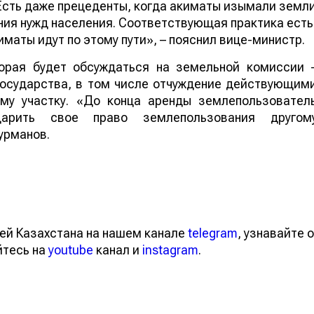
Есть даже прецеденты, когда акиматы изымали земл
ния нужд населения. Соответствующая практика есть
киматы идут по этому пути», – пояснил вице-министр.
торая будет обсуждаться на земельной комиссии 
государства, в том числе отчуждение действующим
му участку. «До конца аренды землепользовател
арить свое право землепользования другом
урманов.
ей Казахстана на нашем канале
telegram
, узнавайте о
йтесь на
youtube
канал и
instagram
.