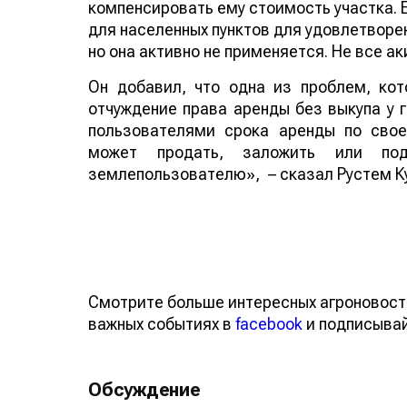
компенсировать ему стоимость участка. 
для населенных пунктов для удовлетворе
но она активно не применяется. Не все а
Он добавил, что одна из проблем, ко
отчуждение права аренды без выкупа у 
пользователями срока аренды по свое
может продать, заложить или под
землепользователю»,
– сказал Рустем К
Смотрите больше интересных агроновост
важных событиях в
facebook
и подписыва
Обсуждение