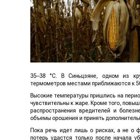
35–38 °C. В Синьцзяне, одном из кр
термометров местами приближаются к 50
Высокие температуры пришлись на период
чувствительны к жаре. Кроме того, повы
распространения вредителей и болезн
объемы орошения и принять дополнитель
Пока речь идет лишь о рисках, а не о
потерь удастся только после начала у