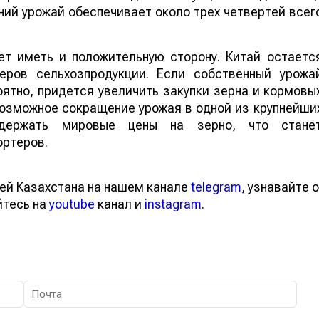
ий урожай обеспечивает около трех четвертей всег
т иметь и положительную сторону. Китай остаетс
еров сельхозпродукции. Если собственный урожа
ятно, придется увеличить закупки зерна и кормовы
 возможное сокращение урожая в одной из крупнейши
ддержать мировые цены на зерно, что стане
ортеров.
ей Казахстана на нашем канале
telegram
, узнавайте о
йтесь на
youtube
канал и
instagram
.