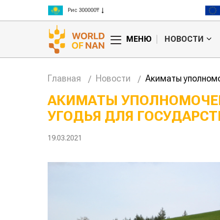
Рис 300000₸
Пшеница 3 класс 125000₸
МЕНЮ
НОВОСТИ
Главная
Новости
Акиматы уполномо
АКИМАТЫ УПОЛНОМОЧЕ
УГОДЬЯ ДЛЯ ГОСУДАРС
19.03.2021