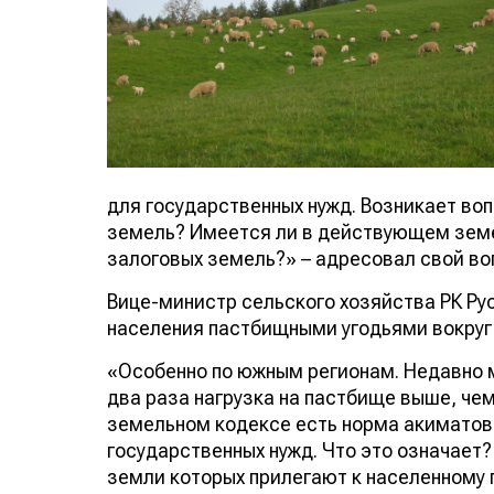
для государственных нужд. Возникает во
земель? Имеется ли в действующем зем
залоговых земель?» – адресовал свой во
Вице-министр сельского хозяйства РК Ру
населения пастбищными угодьями вокруг 
«Особенно по южным регионам. Недавно м
два раза нагрузка на пастбище выше, че
земельном кодексе есть норма акиматов,
государственных нужд. Что это означает
земли которых прилегают к населенному п