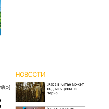
НОВОСТИ
Жара в Китае может
поднять цены на
зерно
е
и
Казахстанское