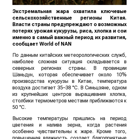
Экстремальная жара охватила ключевые
сельскохозяйственные регионы Китая.
Власти страны предупреждают о возможных
потерях урожая кукурузы, риса, хлопка и сои
именно в самый важный период их развития,
сообщает
World
of
NAN
По данным китайских метеорологических служб,
наиболее сложная ситуация складывается в
северных регионах страны. В провинции
Шаньдун, которая обеспечивает около 10%
производства кукурузы в Китае, температура
воздуха достигает 35–38 °C. В Синьцзяне, одном
из крупнейших центров выращивания хлопка,
столбики термометров местами приближаются к
50 °C.
Высокие температуры пришлись на период
цветения и налива зерна, когда растения
особенно чувствительны к жаре. Кроме того,
повышенная влажность создает благоприятные