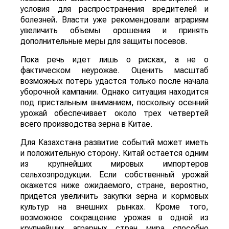
условия для распространения вредителей и
болезней. Власти уже рекомендовали аграриям
увеличить объемы орошения и принять
дополнительные меры для защиты посевов.
Пока речь идет лишь о рисках, а не о
фактическом неурожае. Оценить масштаб
возможных потерь удастся только после начала
уборочной кампании. Однако ситуация находится
под пристальным вниманием, поскольку осенний
урожай обеспечивает около трех четвертей
всего производства зерна в Китае.
Для Казахстана развитие событий может иметь
и положительную сторону. Китай остается одним
из крупнейших мировых импортеров
сельхозпродукции. Если собственный урожай
окажется ниже ожидаемого, стране, вероятно,
придется увеличить закупки зерна и кормовых
культур на внешних рынках. Кроме того,
возможное сокращение урожая в одной из
крупнейших аграрных стран мира способно