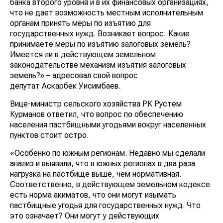
банка второго уровня и в их финансовых организациях,
что не дает возможность местным исполнительным
органам принять меры по изъятию для
государственных нужд. Возникает вопрос: Какие
принимаете меры по изъятию залоговых земель?
Имеется ли в действующем земельном
законодательстве механизм изъятия залоговых
земель?» – адресовал свой вопрос
депутат Аскарбек Уисимбаев.
Вице-министр сельского хозяйства РК Рустем
Курманов ответил, что вопрос по обеспечению
населения пастбищными угодьями вокруг населенных
пунктов стоит остро.
«Особенно по южным регионам. Недавно мы сделали
анализ и выявили, что в южных регионах в два раза
нагрузка на пастбище выше, чем нормативная.
Соответственно, в действующем земельном кодексе
есть норма акиматов, что они могут изымать
пастбищные угодья для государственных нужд. Что
это означает? Они могут у действующих