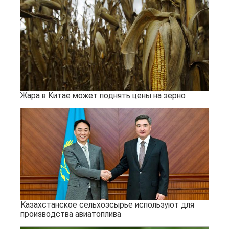
Жара в Китае может поднять цены на зерно
Казахстанское сельхозсырье используют для
производства авиатоплива