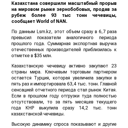
Казахстана совершили масштабный прорыв
на мировом рынке зернобобовых, продав за
рубеж более 93 тыс тонн чечевицы,
сообщает
World
of
NAN
.
По данным Lsm.kz, этот объем сразу в 6,7 раза
превысил показатели аналогичного периода
прошлого года. Суммарная экспортная выручка
отечественных производителей приблизилась к
отметке в $35 млн.
Казахстанскую чечевицу активно закупают 23
страны мира. Ключевым торговым партнером
остается Турция, которая увеличила закупки в
пять раз и импортировала 63,4 тыс. тонн. Главной
сенсацией отчетного периода стал рынок Китая.
Если в прошлом году отгрузки туда полностью
отсутствовали, то за пять месяцев текущего
года КНР выкупила сразу 14,2 тыс. тонн
казахстанской чечевицы.
Высокую динамику спроса показывают и другие