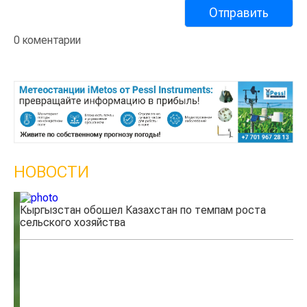
0 коментарии
НОВОСТИ
Кыргызстан обошел Казахстан по темпам роста
Ка
сельского хозяйства
эк