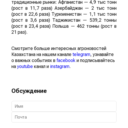
традиционные рынки: Афганистан — 4,9 тыс тонн
(рост в 11,7 раза) Азербайджан — 2 тыс тонн
(рост в 22,6 раза) Туркменистан — 1,1 тыс тонн
(рост в 3,6 раза) Таджикистан — 539,2 тонны
(рост в 23,4 раза) Польша — 462 тонны (рост в
21 раз).
Смотрите больше интересных агроновостей
Казахстана на нашем канале
telegram
, узнавайте
о важных событиях в
facebook
и подписывайтесь
на
youtube
канал и
instagram
.
Обсуждение