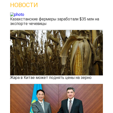
НОВОСТИ
Казахстанские фермеры заработали $35 млн на
экспорте чечевицы
Жара в Китае может поднять цены на зерно