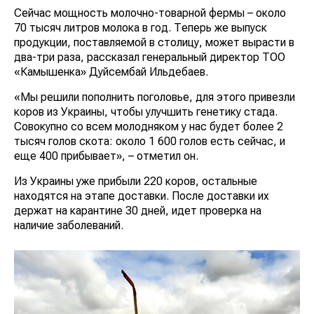
Сейчас мощность молочно-товарной фермы – около
70 тысяч литров молока в год. Теперь же выпуск
продукции, поставляемой в столицу, может вырасти в
два-три раза, рассказал генеральный директор ТОО
«Камышенка» Дуйсембай Ильдебаев.
«Мы решили пополнить поголовье, для этого привезли
коров из Украины, чтобы улучшить генетику стада.
Совокупно со всем молодняком у нас будет более 2
тысяч голов скота: около 1 600 голов есть сейчас, и
еще 400 прибывает», – отметил он.
Из Украины уже прибыли 220 коров, остальные
находятся на этапе доставки. После доставки их
держат на карантине 30 дней, идет проверка на
наличие заболеваний.