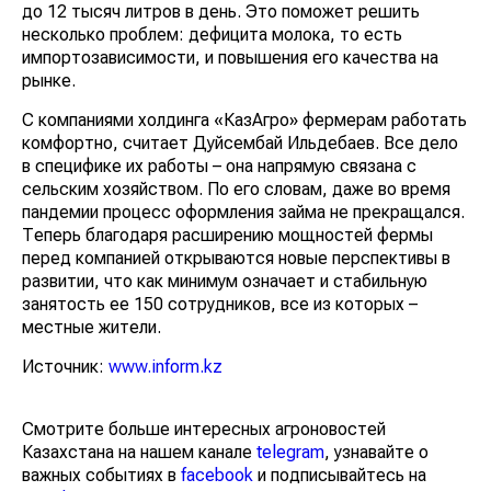
до 12 тысяч литров в день. Это поможет решить
несколько проблем: дефицита молока, то есть
импортозависимости, и повышения его качества на
рынке.
С компаниями холдинга «КазАгро» фермерам работать
комфортно, считает Дуйсембай Ильдебаев. Все дело
в специфике их работы – она напрямую связана с
сельским хозяйством. По его словам, даже во время
пандемии процесс оформления займа не прекращался.
Теперь благодаря расширению мощностей фермы
перед компанией открываются новые перспективы в
развитии, что как минимум означает и стабильную
занятость ее 150 сотрудников, все из которых –
местные жители.
Источник:
www.inform.kz
Смотрите больше интересных агроновостей
Казахстана на нашем канале
telegram
, узнавайте о
важных событиях в
facebook
и подписывайтесь на