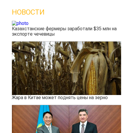
НОВОСТИ
Казахстанские фермеры заработали $35 млн на
экспорте чечевицы
Жара в Китае может поднять цены на зерно