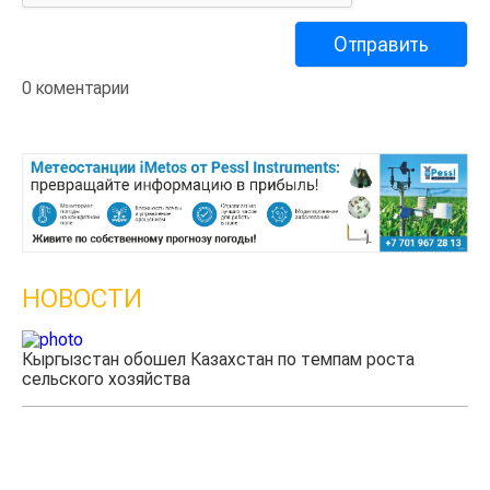
0 коментарии
НОВОСТИ
Казахстанские фермеры заработали $35 млн на
экспорте чечевицы