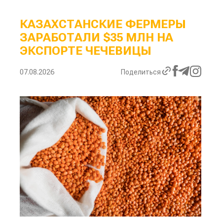
КАЗАХСТАНСКИЕ ФЕРМЕРЫ
ЗАРАБОТАЛИ $35 МЛН НА
ЭКСПОРТЕ ЧЕЧЕВИЦЫ
07.08.2026
Поделиться