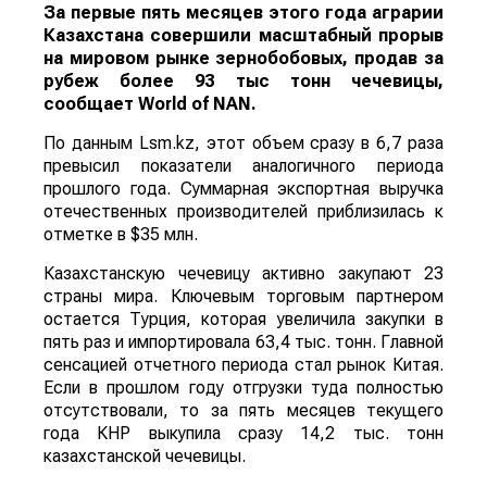
За первые пять месяцев этого года аграрии
Казахстана совершили масштабный прорыв
на мировом рынке зернобобовых, продав за
рубеж более 93 тыс тонн чечевицы,
сообщает
World
of
NAN
.
По данным Lsm.kz, этот объем сразу в 6,7 раза
превысил показатели аналогичного периода
прошлого года. Суммарная экспортная выручка
отечественных производителей приблизилась к
отметке в $35 млн.
Казахстанскую чечевицу активно закупают 23
страны мира. Ключевым торговым партнером
остается Турция, которая увеличила закупки в
пять раз и импортировала 63,4 тыс. тонн. Главной
сенсацией отчетного периода стал рынок Китая.
Если в прошлом году отгрузки туда полностью
отсутствовали, то за пять месяцев текущего
года КНР выкупила сразу 14,2 тыс. тонн
казахстанской чечевицы.