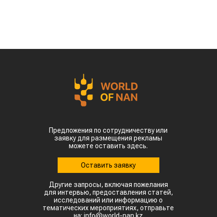
Предложения по сотрудничеству или
заявку для размещения рекламы
можете оставить здесь.
Оставить заявку
Другие запросы, включая пожелания
для интервью, предоставления статей,
исследований или информацию о
тематических мероприятиях, отправьте
на: info@world-nan.kz