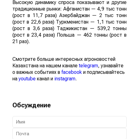
Высокую динамику спроса показывают и другие
традиционные рынки: Афганистан — 4,9 тыс тонн
(рост в 11,7 раза) Азербайджан — 2 тыс тонн
(рост в 22,6 раза) Туркменистан — 1,1 тыс тонн
(рост в 3,6 раза) Таджикистан — 539,2 тонны
(рост в 23,4 раза) Польша — 462 тонны (рост в
21 раз).
Смотрите больше интересных агроновостей
Казахстана на нашем канале
telegram
, узнавайте
о важных событиях в
facebook
и подписывайтесь
на
youtube
канал и
instagram
.
Обсуждение