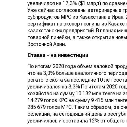
увеличился на 17,3% ($1 млрд) по сравне
Уже сейчас согласованы ветеринарные тре
субпродуктов МРС из Казахстана в Иран.
сертификат на экспорт конины из Казахст
казахстанских предприятий. В планах ми
товарной линейки, а также открытие новы
Восточной Азии.
Ставка – на инвестиции
По итогам 2020 года объем валовой прод
что на 3,0% больше аналогичного периода
рогатого скота за последние 10 лет сост
увеличивался на 3,3% По итогам 2020 го
хозяйство на сумму 10 132 млн тенге на з
14 279 голов КРС на сумму 9 415 млн тенге
285 679 голов МРС. Таким образом, за с
селекции, на сегодняшний день в респуб
увеличилась и составила 12% от общего 