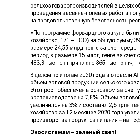
сельхозтоваропроизводителей в целях о
проведения весенне-полевых работ и пол
на продовольственную безопасность респ
«По программе форвардного закупа были
хозяйство, 171 – ТОО) на общую сумму 39
размере 24,55 млрд тенге за счет средс
период в размере 15 млрд тенге за счет 
483,8 тыс тонн при плане 365 тыс тонн», 
В целом по итогам 2020 года в отрасли 
объем валовой продукции сельского хозяй
Этот рост обеспечен в основном за счет
растениеводстве на 7,8%. Объем валово
увеличился на 3% и составил 2,6 трлн те
хозяйства за 12 месяцев 2020 года увели
производства продуктов питания – на 13,
Экосистемам – зеленый свет!