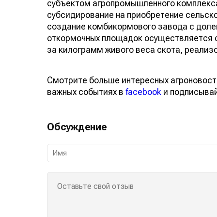
субъектом агропромышленного комплекса
субсидирование на приобретение сельско
создание комбикормового завода с доле
откормочных площадок осуществляется с
за килограмм живого веса скота, реализ
Смотрите больше интересных агроновост
важных событиях в
facebook
и подписыва
Обсуждение