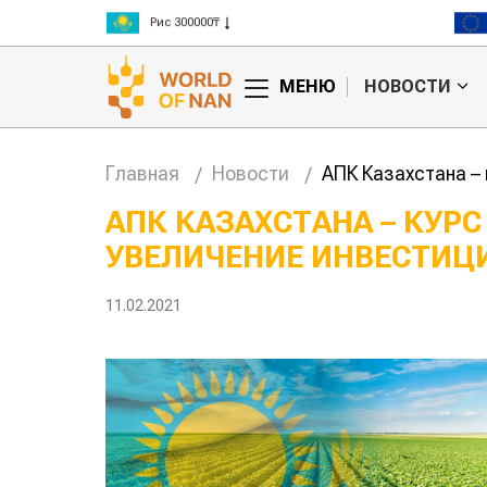
Рис 300000₸
Пшеница 3 класс 125000₸
МЕНЮ
НОВОСТИ
Главная
Новости
АПК Казахстана –
АПК КАЗАХСТАНА – КУР
УВЕЛИЧЕНИЕ ИНВЕСТИЦ
11.02.2021