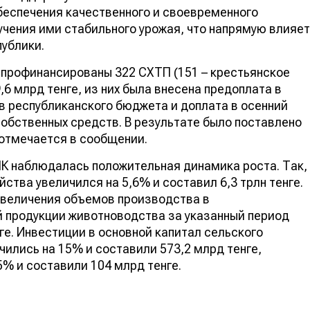
беспечения качественного и своевременного
учения ими стабильного урожая, что напрямую влияет
ублики.
 профинансированы 322 СХТП (151 – крестьянское
,6 млрд тенге, из них была внесена предоплата в
тв республиканского бюджета и доплата в осенний
собственных средств. В результате было поставлено
– отмечается в сообщении.
АПК наблюдалась положительная динамика роста. Так,
ства увеличился на 5,6% и составил 6,3 трлн тенге.
 увеличения объемов производства в
й продукции животноводства за указанный период
нге. Инвестиции в основной капитал сельского
чились на 15% и составили 573,2 млрд тенге,
5% и составили 104 млрд тенге.