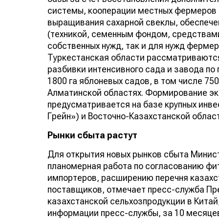
системы, кооперации местных фермеров 
выращивания сахарной свеклы, обеспече
(техникой, семенным фондом, средствами
собственных нужд, так и для нужд ферме
Туркестанская области рассматриваются
разбивки интенсивного сада и завода по 
1800 га яблоневых садов, в том числе 750
Алматинской областях. Формирование э
предусматривается на базе крупных инв
Грейн») и Восточно-Казахстанской област
Рынки сбыта растут
Для открытия новых рынков сбыта Минис
планомерная работа по согласованию фи
импортеров, расширению перечня казахс
поставщиков, отмечает пресс-служба Пр
казахстанской сельхозпродукции в Китай,
информации пресс-службы, за 10 месяцев