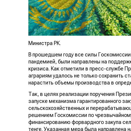
Министра РК.
В прошедшем году все силы Госкомиссии 
пандемией, были направлены на поддерж
кризиса. Как отметили в пресс-службе 
аграриям удалось не только сохранить ст
нарастить объемы производства в опред
Так, в целях реализации поручения Презид
запуске механизма гарантированного зак
сельскохозяйственных и перерабатывающ
решением Госкомиссии по чрезвычайном
финансированию форвардного закупа сел
тенге. Указанная мера была направлена 