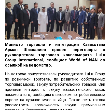
Министр торговли и интеграции Казахстана
Арман Шаккалиев провел переговоры с
руководством торгового конгломерата LuLu
Group International, сообщает
World
of
NAN
со
ссылкой на ведомство.
На встрече присутствовали руководители LuLu Group
по розничной торговле, по развитию собственных
торговых марок, закупу потребительских товаров. Они
проявили интерес к закупу казахстанского мяса,
помимо этого, сообщили о высоком потребительском
спросе на куриное мясо и яйца. Также сеть готова
рассмотреть возможность закупа премиальных