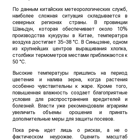
По данным китайских метеорологических служб,
наиболее сложная ситуация складывается в
северных регионах страны. В провинции
Шаньдун, которая обеспечивает около 10%
производства кукурузы в Китае, температура
воздуха достигает 35–38 °C. В Синьцзяне, одном
из крупнейших центров выращивания хлопка,
столбики термометров местами приближаются к
50 °C.
Высокие температуры пришлись на период
цветения и налива зерна, когда растения
особенно чувствительны к жаре. Кроме того,
повышенная влажность создает благоприятные
условия для распространения вредителей и
болезней. Власти уже рекомендовали аграриям
увеличить объемы орошения и принять
дополнительные меры для защиты посевов.
Пока речь идет лишь о рисках, а не о
фактическом неурожае. Оценить масштаб