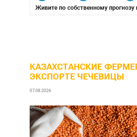
КАЗАХСТАНСКИЕ ФЕРМЕР
ЭКСПОРТЕ ЧЕЧЕВИЦЫ
07.08.2026