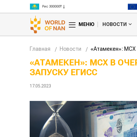
Рис 300000₸
Пшеница 3 класс 125000₸
МЕНЮ
НОВОСТИ
Главная
Новости
«Атамекен»: МСХ 
«АТАМЕКЕН»: МСХ В ОЧ
ЗАПУСКУ ЕГИСС
17.05.2023