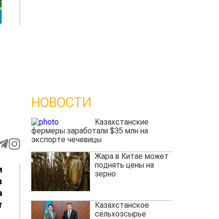
НОВОСТИ
Казахстанские
фермеры заработали $35 млн на
экспорте чечевицы
Жара в Китае может
поднять цены на
и
зерно
в
а
т
Казахстанское
сельхозсырье