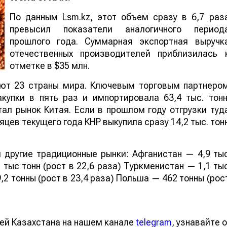
По данным Lsm.kz, этот объем сразу в 6,7 раз
превысил показатели аналогичного период
прошлого года. Суммарная экспортная выручк
отечественных производителей приблизилась 
отметке в $35 млн.
ают 23 страны мира. Ключевым торговым партнеро
купки в пять раз и импортировала 63,4 тыс. тонн
ал рынок Китая. Если в прошлом году отгрузки туд
яцев текущего года КНР выкупила сразу 14,2 тыс. тон
 другие традиционные рынки: Афганистан — 4,9 ты
 тыс тонн (рост в 22,6 раза) Туркменистан — 1,1 ты
,2 тонны (рост в 23,4 раза) Польша — 462 тонны (рос
ей Казахстана на нашем канале
telegram
, узнавайте о