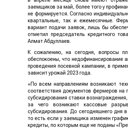
заемщиков за май, более того у профина
не формируется. Согласно индивидуальн
квартальные, так и ежемесячные. Фе
вариант подачи заявок, лишь бы обеспе
отметил председатель кредитного то
Алмат Абдуллаев.
К сожалению, на сегодня, вопросы п
обеспокоены, что недофинансирование а
проведения посевной кампании, в примен
зависит урожай 2023 года.
«По всем направлениям возникают техн
соответствия документов фермеров на п
субсидирования ставки вознаграждения, 
за чего возникают кассовые разрыв
субсидирования. До сегодняшнего дня в
то есть если у заемщика изменен график
кредиты, по которым еще не поданы «Пре