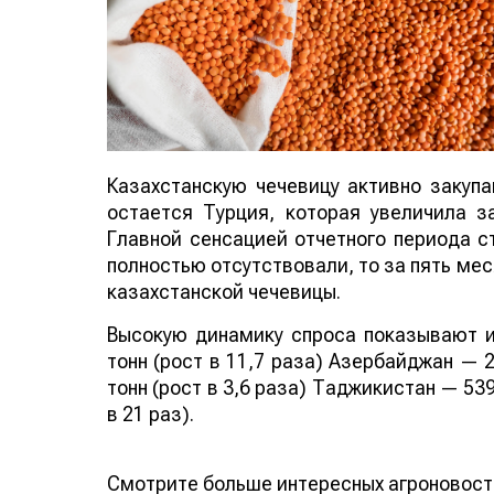
Казахстанскую чечевицу активно закуп
остается Турция, которая увеличила за
Главной сенсацией отчетного периода ст
полностью отсутствовали, то за пять мес
казахстанской чечевицы.
Высокую динамику спроса показывают и
тонн (рост в 11,7 раза) Азербайджан — 2
тонн (рост в 3,6 раза) Таджикистан — 539
в 21 раз).
Смотрите больше интересных агроновост