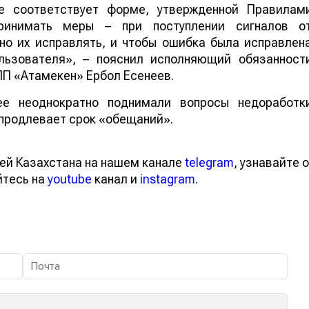
 соответствует форме, утвержденной Правилам
принимать меры – при поступлении сигналов о
но их исправлять, и чтобы ошибка была исправлен
ользователя», – пояснил исполняющий обязанност
П «Атамекен» Ербол Есенеев.
е неоднократно поднимали вопросы недоработк
продлевает срок «обещаний».
ей Казахстана на нашем канале
telegram
, узнавайте о
йтесь на
youtube
канал и
instagram
.