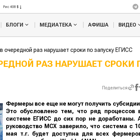
Рис 408 $
Пшеница 423 $
БЛОГИ
МЕДИАТЕКА
АФИША
ВИДЕО
в очередной раз нарушает сроки по запуску ЕГИСС
ЕРЕДНОЙ РАЗ НАРУШАЕТ СРОКИ 
Кыргызстан
Казахстан по темпам роста с
хозяйства
Поделиться
Фермеры все еще не могут получить субсидии
Это обусловлено тем, что ряд процессов 
системе ЕГИСС до сих пор не доработаны. 
руководство МСХ заверило, что система с 1
мая т.г. будет доступна для всех фермеро