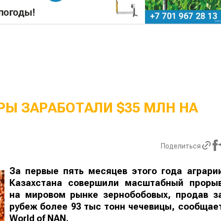
Ы ЗАРАБОТАЛИ $35 МЛН НА
Поделиться
За первые пять месяцев этого года аграри
Казахстана совершили масштабный проры
на мировом рынке зернобобовых, продав з
рубеж более 93 тыс тонн чечевицы, сообщае
World
of
NAN
.