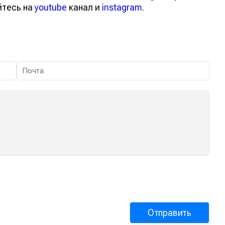
йтесь на
youtube
канал и
instagram
.