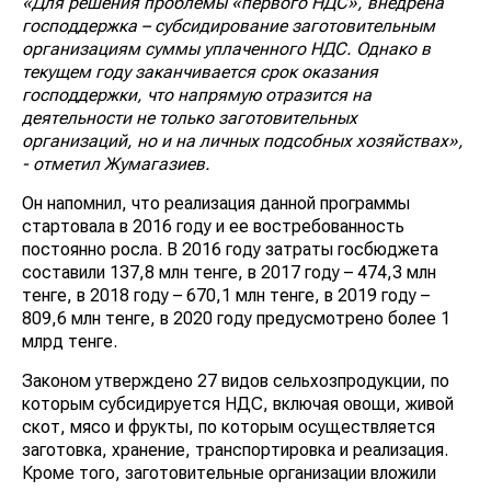
«Для решения проблемы «первого НДС», внедрена
господдержка – субсидирование заготовительным
организациям суммы уплаченного НДС. Однако в
текущем году заканчивается срок оказания
господдержки, что напрямую отразится на
деятельности не только заготовительных
организаций, но и на личных подсобных хозяйствах»,
- отметил Жумагазиев.
Он напомнил, что реализация данной программы
стартовала в 2016 году и ее востребованность
постоянно росла. В 2016 году затраты госбюджета
составили 137,8 млн тенге, в 2017 году – 474,3 млн
тенге, в 2018 году – 670,1 млн тенге, в 2019 году –
809,6 млн тенге, в 2020 году предусмотрено более 1
млрд тенге.
Законом утверждено 27 видов сельхозпродукции, по
которым субсидируется НДС, включая овощи, живой
скот, мясо и фрукты, по которым осуществляется
заготовка, хранение, транспортировка и реализация.
Кроме того, заготовительные организации вложили