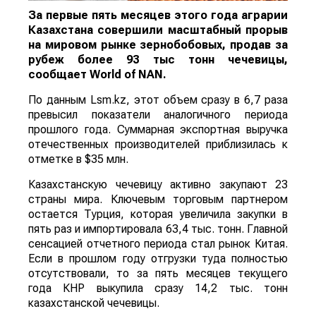
За первые пять месяцев этого года аграрии
Казахстана совершили масштабный прорыв
на мировом рынке зернобобовых, продав за
рубеж более 93 тыс тонн чечевицы,
сообщает
World
of
NAN
.
По данным Lsm.kz, этот объем сразу в 6,7 раза
превысил показатели аналогичного периода
прошлого года. Суммарная экспортная выручка
отечественных производителей приблизилась к
отметке в $35 млн.
Казахстанскую чечевицу активно закупают 23
страны мира. Ключевым торговым партнером
остается Турция, которая увеличила закупки в
пять раз и импортировала 63,4 тыс. тонн. Главной
сенсацией отчетного периода стал рынок Китая.
Если в прошлом году отгрузки туда полностью
отсутствовали, то за пять месяцев текущего
года КНР выкупила сразу 14,2 тыс. тонн
казахстанской чечевицы.