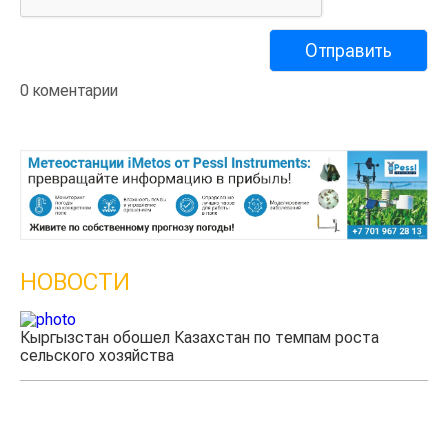
0 коментарии
НОВОСТИ
Казахстанские фермеры заработали $35 млн на
экспорте чечевицы