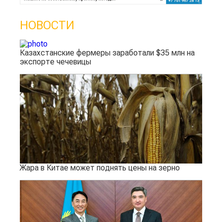
НОВОСТИ
Казахстанские фермеры заработали $35 млн на
экспорте чечевицы
Жара в Китае может поднять цены на зерно