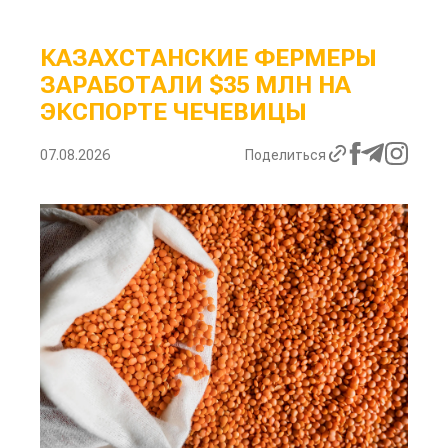
КАЗАХСТАНСКИЕ ФЕРМЕРЫ
ЗАРАБОТАЛИ $35 МЛН НА
ЭКСПОРТЕ ЧЕЧЕВИЦЫ
07.08.2026
Поделиться