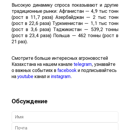
Высокую динамику спроса показывают и другие
традиционные рынки: Афганистан — 4,9 тыс тонн
(рост в 11,7 раза) Азербайджан — 2 тыс тонн
(рост в 22,6 раза) Туркменистан — 1,1 тыс тонн
(рост в 3,6 раза) Таджикистан — 539,2 тонны
(рост в 23,4 раза) Польша — 462 тонны (рост в
21 раз).
Смотрите больше интересных агроновостей
Казахстана на нашем канале
telegram
, узнавайте
о важных событиях в
facebook
и подписывайтесь
на
youtube
канал и
instagram
.
Обсуждение