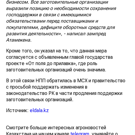
бизнесом. Все заготовительные организации
выразили позицию о необходимости сохранения
господдержки в связи с имеющимися
обязательствами перед поставщиками и
покупателями, дефиците оборотных средств для
развития деятельности», - написал зампред
Атамекена.
Кроме того, он указал на то, что данная мера
согласуется с объявленным главой государства
проекте «От поля до прилавка», где роль
заготовительных организаций очень значима.
В этой связи НПП обратилась в МСХ и правительство
с просьбой поддержать изменения в
законодательство РК в части продления поддержки
заготовительных организаций.
Источник:
eldala.kz
Смотрите больше интересных агроновостей
Казахстана на нашем канале
telegram
, узнавайте о