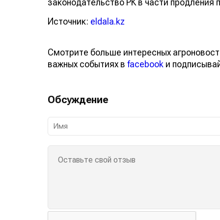
законодательство РК в части продления 
Источник:
eldala.kz
Смотрите больше интересных агроновост
важных событиях в
facebook
и подписыва
Обсуждение