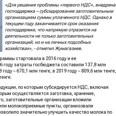
«Для решения проблемы «первого НДС», внедрена
господдержка – субсидирование заготовительным
организациям суммы уплаченного НДС. Однако в
текущем году заканчивается срок оказания
господдержки, что напрямую отразится на
деятельности не только заготовительных
организаций, но и на личных подсобных
хозяйствах», - отметил Жумагазиев.
раммы стартовала в 2016 году и ее
16 году затраты госбюджета составили 137,8 млн
8 году – 670,1 млн тенге, в 2019 году – 809,6 млн тенге
тенге.
одукции, по которым субсидируется НДС, включая
торым осуществляется заготовка, хранение,
го, заготовительные организации вложили
или молокоприемные пункты, организовали
озволило значительно улучшить качество молока по