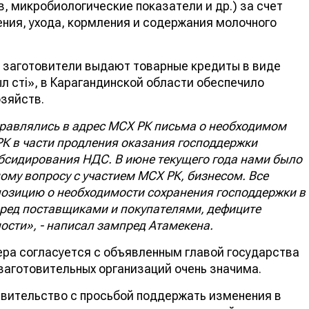
, микробиологические показатели и др.) за счет
ния, ухода, кормления и содержания молочного
 заготовители выдают товарные кредиты в виде
 сүті», в Карагандинской области обеспечило
зяйств.
равлялись в адрес МСХ РК письма о необходимом
РК в части продления оказания господдержки
бсидирования НДС. В июне текущего года нами было
ому вопросу с участием МСХ РК, бизнесом. Все
озицию о необходимости сохранения господдержки в
ред поставщиками и покупателями, дефиците
ости», - написал зампред Атамекена.
 мера согласуется с объявленным главой государства
 заготовительных организаций очень значима.
авительство с просьбой поддержать изменения в