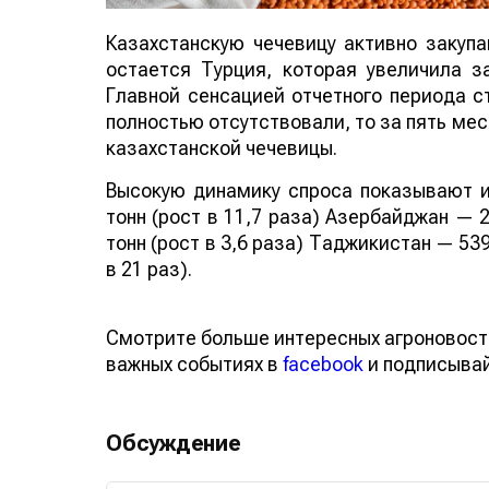
Казахстанскую чечевицу активно закуп
остается Турция, которая увеличила за
Главной сенсацией отчетного периода ст
полностью отсутствовали, то за пять мес
казахстанской чечевицы.
Высокую динамику спроса показывают и
тонн (рост в 11,7 раза) Азербайджан — 2
тонн (рост в 3,6 раза) Таджикистан — 539
в 21 раз).
Смотрите больше интересных агроновост
важных событиях в
facebook
и подписыва
Обсуждение