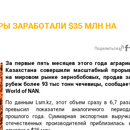
Ы ЗАРАБОТАЛИ $35 МЛН НА
Поделиться
За первые пять месяцев этого года аграри
Казахстана совершили масштабный проры
на мировом рынке зернобобовых, продав з
рубеж более 93 тыс тонн чечевицы, сообщае
World
of
NAN
.
По данным Lsm.kz, этот объем сразу в 6,7 раз
превысил показатели аналогичного период
прошлого года. Суммарная экспортная выручк
отечественных производителей приблизилась 