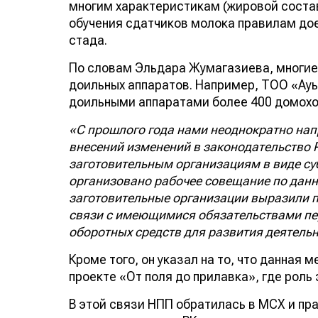
многим характеристикам (жировой состав
обучения сдатчиков молока правилам дое
стада.
По словам Эльдара Жумагазиева, многие
доильных аппаратов. Например, ТОО «Ауыл
доильными аппаратами более 400 домохо
«С прошлого года нами неоднократно нап
внесений изменений в законодательство 
заготовительным организациям в виде су
организовано рабочее совещание по данн
заготовительные организации выразили п
связи с имеющимися обязательствами пе
оборотных средств для развития деятельн
Кроме того, он указал на то, что данная
проекте «От поля до прилавка», где роль
В этой связи НПП обратилась в МСХ и пр