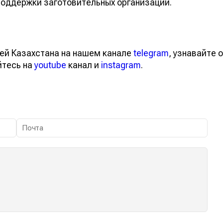
поддержки заготовительных организаций.
ей Казахстана на нашем канале
telegram
, узнавайте о
йтесь на
youtube
канал и
instagram
.