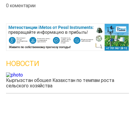
0 коментарии
НОВОСТИ
м роста
Казахстанские фермеры заработали $35 млн н
экспорте чечевицы