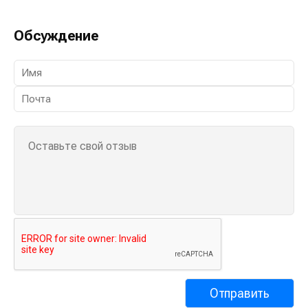
Обсуждение