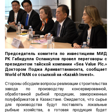
Председатель комитета по инвестициям МИД
РК Габидулла Оспанкулов провел переговоры с
президентом тайской компании «Sea Value Plc.»
Доктором Поджа Арамваттананонта, сообщает
World
of
NAN
со ссылкой на «Kazakh Invest».
Стороны обсудили вопросы реализации строительства
завода по производству консервированной,
обработанной рыбной продукции, замороженных
полуфабрикатов в Казахстане. Ожидается, что сырье
для производства будут поставлять локальные
рыбные хозяйства, а готовая продукция будет