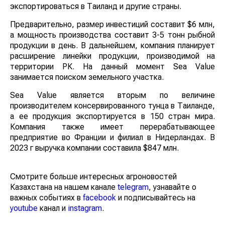
экспортироваться в Таиланд и другие страны.
Предварительно, размер инвестиций составит $6 млн,
а мощность производства составит 3-5 тонн рыбной
продукции в день. В дальнейшем, компания планирует
расширение линейки продукции, производимой на
территории РК. На данный момент Sea Value
занимается поиском земельного участка.
Sea Value является вторым по величине
производителем консервированного тунца в Таиланде,
а ее продукция экспортируется в 150 стран мира.
Компания также имеет перерабатывающее
предприятие во Франции и филиал в Нидерландах. В
2023 г выручка компании составила $847 млн.
Смотрите больше интересных агроновостей
Казахстана на нашем канале
telegram
, узнавайте о
важных событиях в
facebook
и подписывайтесь на
youtube
канал и
instagram
.