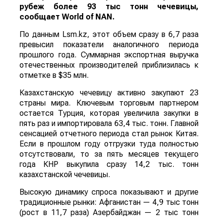
рубеж более 93 тыс тонн чечевицы,
сообщает
World
of
NAN
.
По данным Lsm.kz, этот объем сразу в 6,7 раза
превысил показатели аналогичного периода
прошлого года. Суммарная экспортная выручка
отечественных производителей приблизилась к
отметке в $35 млн.
Казахстанскую чечевицу активно закупают 23
страны мира. Ключевым торговым партнером
остается Турция, которая увеличила закупки в
пять раз и импортировала 63,4 тыс. тонн. Главной
сенсацией отчетного периода стал рынок Китая.
Если в прошлом году отгрузки туда полностью
отсутствовали, то за пять месяцев текущего
года КНР выкупила сразу 14,2 тыс. тонн
казахстанской чечевицы.
Высокую динамику спроса показывают и другие
традиционные рынки: Афганистан — 4,9 тыс тонн
(рост в 11,7 раза) Азербайджан — 2 тыс тонн