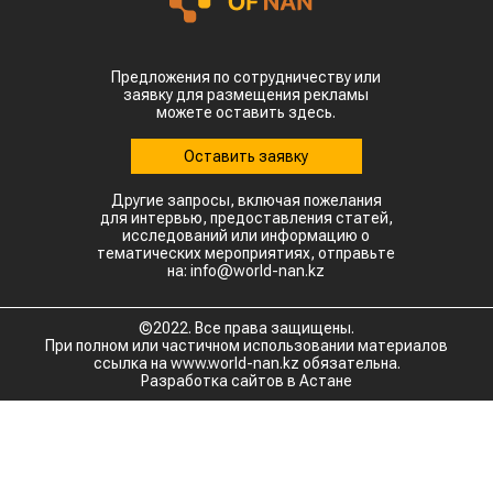
Предложения по сотрудничеству или
заявку для размещения рекламы
можете оставить здесь.
Оставить заявку
Другие запросы, включая пожелания
для интервью, предоставления статей,
исследований или информацию о
тематических мероприятиях, отправьте
на: info@world-nan.kz
©2022. Все права защищены.
При полном или частичном использовании материалов
ссылка на www.world-nan.kz обязательна.
Разработка сайтов в Астане