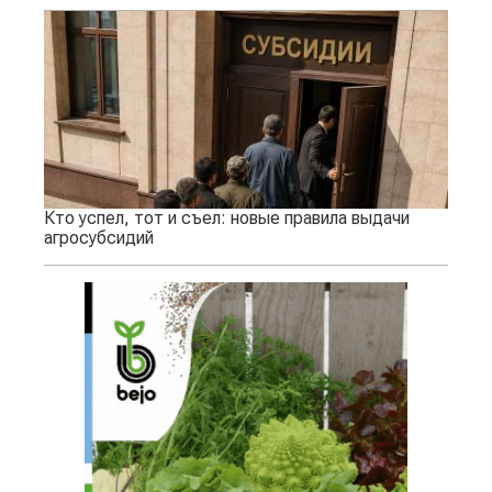
Кто успел, тот и съел: новые правила выдачи
агросубсидий