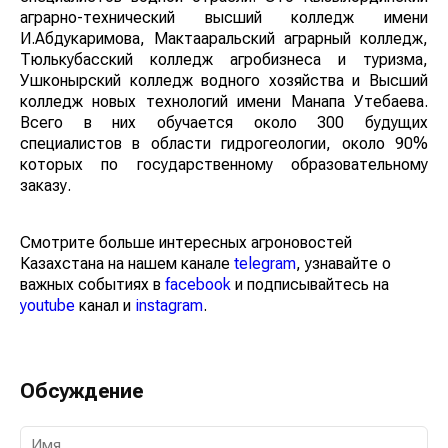
аграрно-технический высший колледж имени
И.Абдукаримова, Мактааральский аграрный колледж,
Тюлькубасский колледж агробизнеса и туризма,
Ушконырский колледж водного хозяйства и Высший
колледж новых технологий имени Манапа Утебаева.
Всего в них обучается около 300 будущих
специалистов в области гидрогеологии, около 90%
которых по государственному образовательному
заказу.
Смотрите больше интересных агроновостей
Казахстана на нашем канале
telegram
, узнавайте о
важных событиях в
facebook
и подписывайтесь на
youtube
канал и
instagram
.
Обсуждение