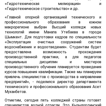
«Гидротехническая мелиорация» и
«Гидротехническое строительство» и др.
«Главной опорной организацией технического и
профессионального образования в южном
макрорегионе выбран Высший колледж новых
технологий имени Манапа Утебаева в городе
Шымкент. Для подготовки кадров по специальности
«Эксплуатация очистных сооружений систем
водоснабжения и водоотведения». Студентам будет
предоставлена возможность прохождения
производственной практики, а для педагогов
специальных дисциплин и мастеров
производственного обучения планируется проведения
курсов повышения квалификации. Также мы планируем
привлечь специалистов с производства в направлении
предприятий», - поделился директор департамента
технического и профессионального образования Асет
Муханбетов.
Отметим, сегодня пять колледжей страны готовят
специалистов водной отрасли. Это Кызылординский