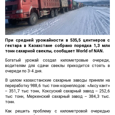
При средней урожайности в 535,5 центнеров с
гектара в Казахстане собрано порядка 1,3 млн
тонн сахарной свеклы, сообщает
World
of
NAN
.
Богатый урожай создал километровые очереди,
водителям для сдачи свеклы приходится стоять в
очереди по 3-4 дня.
В целом казахстанские сахарные заводы приняли на
переработку 988,6 тыс тонн корнеплодов: «Аксу кант»
– 351,7 тыс тонн, Коксуский сахарный завод – 252,6
тыс тонн, Меркенский сахарный завод – 384,3 тыс.
тонн.
Как решить проблему с километровой очередью