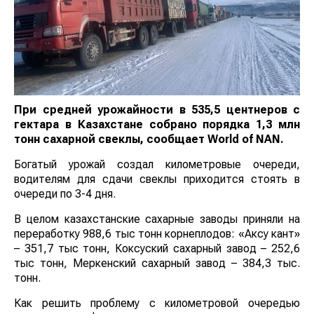
При средней урожайности в 535,5 центнеров с
гектара в Казахстане собрано порядка 1,3 млн
тонн сахарной свеклы, сообщает
World
of
NAN
.
Богатый урожай создал километровые очереди,
водителям для сдачи свеклы приходится стоять в
очереди по 3-4 дня.
В целом казахстанские сахарные заводы приняли на
переработку 988,6 тыс тонн корнеплодов: «Аксу кант»
– 351,7 тыс тонн, Коксуский сахарный завод – 252,6
тыс тонн, Меркенский сахарный завод – 384,3 тыс.
тонн.
Как решить проблему с километровой очередью