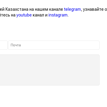
ей Казахстана на нашем канале
telegram
, узнавайте о
йтесь на
youtube
канал и
instagram
.