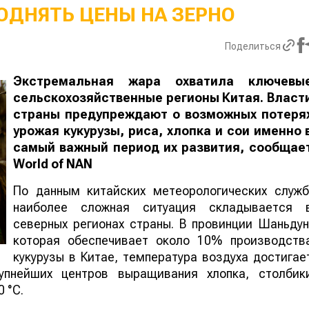
ОДНЯТЬ ЦЕНЫ НА ЗЕРНО
Поделиться
Экстремальная жара охватила ключевы
сельскохозяйственные регионы Китая. Власт
страны предупреждают о возможных потеря
урожая кукурузы, риса, хлопка и сои именно 
самый важный период их развития, сообщае
World
of
NAN
По данным китайских метеорологических служб
наиболее сложная ситуация складывается 
северных регионах страны. В провинции Шаньдун
которая обеспечивает около 10% производств
кукурузы в Китае, температура воздуха достигае
упнейших центров выращивания хлопка, столбик
 °C.