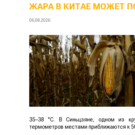
ЖАРА В КИТАЕ МОЖЕТ П
06.08.2026
35–38 °C. В Синьцзяне, одном из кр
термометров местами приближаются к 50