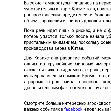
Высокие температуры пришлись на период
чувствительны к жаре. Кроме того, повы
распространения вредителей и болезн
объемы орошения и принять дополнитель
Пока речь идет лишь о рисках, а не о
потерь удастся только после начала у
пристальным вниманием, поскольку осенн
производства зерна в Китае.
Для Казахстана развитие событий може
одним из крупнейших мировых импорт
окажется ниже ожидаемого, стране, веро
культур на внешних рынках. Кроме того,
аграрных стран мира способно по
дополнительным фактором в пользу эксп
Смотрите больше интересных агроновост
важных событиях в
facebook
и подписыва