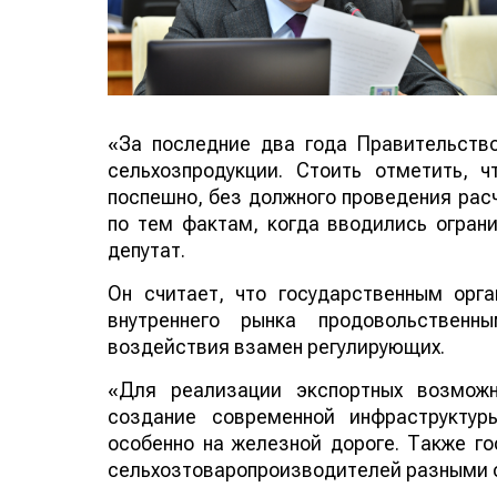
«За последние два года Правительств
сельхозпродукции. Стоить отметить, 
поспешно, без должного проведения расч
по тем фактам, когда вводились ограни
депутат.
Он считает, что государственным ор
внутреннего рынка продовольствен
воздействия взамен регулирующих.
«Для реализации экспортных возможн
создание современной инфраструктур
особенно на железной дороге. Также г
сельхозтоваропроизводителей разными о