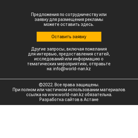
Предложения по сотрудничеству или
заявку для размещения рекламы
можете оставить здесь.
Оставить заявку
Другие запросы, включая пожелания
для интервью, предоставления статей,
исследований или информацию о
тематических мероприятиях, отправьте
на: info@world-nan.kz
©2022. Все права защищены.
При полном или частичном использовании материалов
ссылка на www.world-nan.kz обязательна.
Разработка сайтов в Астане