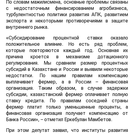
По словам мажилисмена, основные проблемы связаны
с недостаточным финансированием агробизнеса,
турбулентностью политики развития АПК, развитием
экспорта и некоторыми противоречиями в защите
внутреннего рынка.
«Субсидирование процентной ставки оказало
положительное влияние. Но есть ряд проблем,
которые повторяются каждый год. Основная их
причина кроется в механизме дотационного
регулирования. Мы сравнили размер процентных
субсидий в Казахстане и России и выявили некоторые
недостатки. По нашим правилам компенсацию
выплачивает фермер, а в России – финансовая
организация. Таким образом, в случае задержки
субсидии, казахстанский фермер оплачивает полную
ставку кредита. По правилам соседней страны
фермер платит только уменьшенные проценты, а
финансовая организация получает компенсацию от
Банка России», – отметил Еркебулан Мамбетов.
При этом депутат заявил, что институты развития