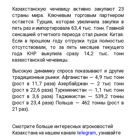
Казахстанскую чечевицу активно закупают 23
страны мира. Ключевым торговым партнером
остается Турция, которая увеличила закупки в
пять раз и импортировала 63,4 тыс. тонн. Главной
сенсацией отчетного периода стал рынок Китая.
Если в прошлом году отгрузки туда полностью
отсутствовали, то за пять месяцев текущего
года КНР выкупила сразу 14,2 тыс. тонн
казахстанской чечевицы.
Высокую динамику спроса показывают и другие
традиционные рынки: Афганистан — 4,9 тыс тонн
(рост в 11,7 раза) Азербайджан — 2 тыс тонн
(рост в 22,6 раза) Туркменистан — 1,1 тыс тонн
(рост в 3,6 раза) Таджикистан — 539,2 тонны
(рост в 23,4 раза) Польша — 462 тонны (рост в
21 раз).
Смотрите больше интересных агроновостей
Казахстана на нашем канале
telegram
, узнавайте