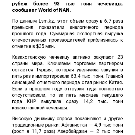
рубеж более 93 тыс тонн чечевицы,
сообщает
World
of
NAN
.
По данным Lsm.kz, этот объем сразу в 6,7 раза
превысил показатели аналогичного периода
прошлого года. Суммарная экспортная выручка
отечественных производителей приблизилась к
отметке в $35 млн.
Казахстанскую чечевицу активно закупают 23
страны мира. Ключевым торговым партнером
остается Турция, которая увеличила закупки в
пять раз и импортировала 63,4 тыс. тонн. Главной
сенсацией отчетного периода стал рынок Китая.
Если в прошлом году отгрузки туда полностью
отсутствовали, то за пять месяцев текущего
года КНР выкупила сразу 14,2 тыс. тонн
казахстанской чечевицы.
Высокую динамику спроса показывают и другие
традиционные рынки: Афганистан — 4,9 тыс тонн
(рост в 11,7 раза) Азербайджан — 2 тыс тонн