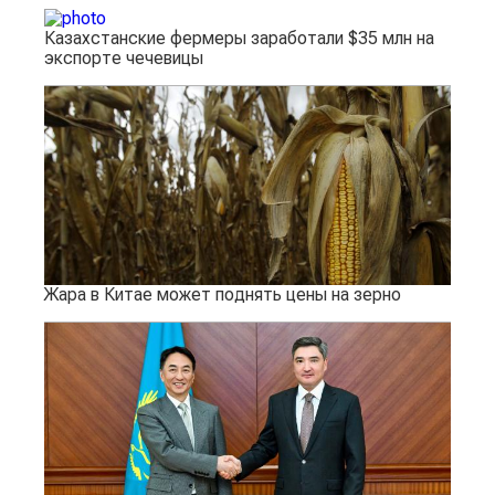
Казахстанские фермеры заработали $35 млн на
экспорте чечевицы
Жара в Китае может поднять цены на зерно