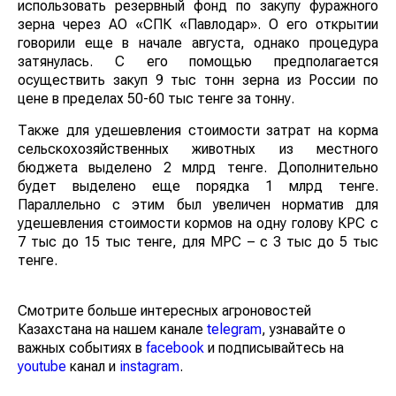
использовать резервный фонд по закупу фуражного
зерна через АО «СПК «Павлодар». О его открытии
говорили еще в начале августа, однако процедура
затянулась. С его помощью предполагается
осуществить закуп 9 тыс тонн зерна из России по
цене в пределах 50-60 тыс тенге за тонну.
Также для удешевления стоимости затрат на корма
сельскохозяйственных животных из местного
бюджета выделено 2 млрд тенге. Дополнительно
будет выделено еще порядка 1 млрд тенге.
Параллельно с этим был увеличен норматив для
удешевления стоимости кормов на одну голову КРС с
7 тыс до 15 тыс тенге, для МРС – с 3 тыс до 5 тыс
тенге.
Смотрите больше интересных агроновостей
Казахстана на нашем канале
telegram
, узнавайте о
важных событиях в
facebook
и подписывайтесь на
youtube
канал и
instagram
.