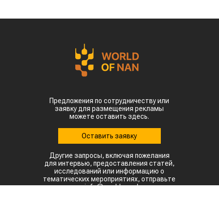
Предложения по сотрудничеству или
заявку для размещения рекламы
можете оставить здесь.
Оставить заявку
Другие запросы, включая пожелания
для интервью, предоставления статей,
исследований или информацию о
тематических мероприятиях, отправьте
на: info@world-nan.kz
©2022. Все права защищены.