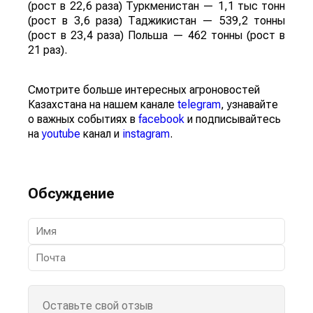
(рост в 22,6 раза) Туркменистан — 1,1 тыс тонн
(рост в 3,6 раза) Таджикистан — 539,2 тонны
(рост в 23,4 раза) Польша — 462 тонны (рост в
21 раз).
Смотрите больше интересных агроновостей
Казахстана на нашем канале
telegram
, узнавайте
о важных событиях в
facebook
и подписывайтесь
на
youtube
канал и
instagram
.
Обсуждение