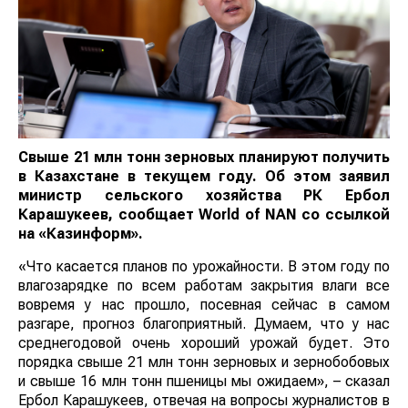
Свыше 21 млн тонн зерновых планируют получить
в Казахстане в текущем году. Об этом заявил
министр сельского хозяйства РК Ербол
Карашукеев, сообщает
World of NAN
со ссылкой
на «Казинформ».
«Что касается планов по урожайности. В этом году по
влагозарядке по всем работам закрытия влаги все
вовремя у нас прошло, посевная сейчас в самом
разгаре, прогноз благоприятный. Думаем, что у нас
среднегодовой очень хороший урожай будет. Это
порядка свыше 21 млн тонн зерновых и зернобобовых
и свыше 16 млн тонн пшеницы мы ожидаем», – сказал
Ербол Карашукеев, отвечая на вопросы журналистов в