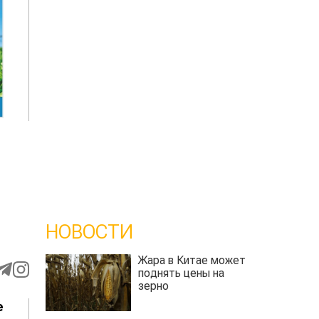
НОВОСТИ
Жара в Китае может
поднять цены на
зерно
е