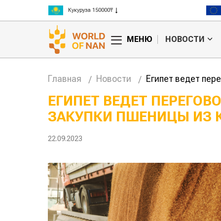
Кукуруза 150000₸
Рис 300000₸
Пшеница 3 класс 125000₸
МЕНЮ
НОВОСТИ
Главная
Новости
Египет ведет пер
ЕГИПЕТ ВЕДЕТ ПЕРЕГОВ
ЗАКУПКИ ПШЕНИЦЫ ИЗ 
22.09.2023