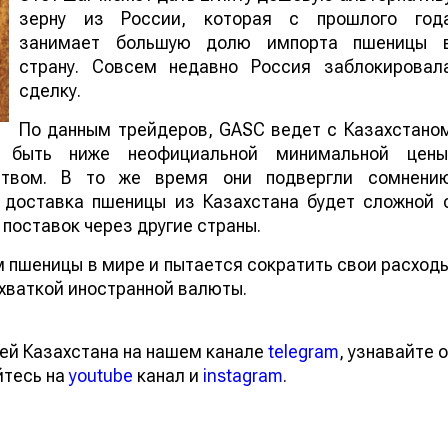
зерну из России, которая с прошлого год
занимает большую долю импорта пшеницы 
страну. Совсем недавно Россия заблокировал
сделку.
По данным трейдеров, GASC ведет с Казахстано
 быть ниже неофициальной минимальной цены
ьством. В то же время они подвергли сомнени
о доставка пшеницы из Казахстана будет сложной 
 поставок через другие страны.
 пшеницы в мире и пытается сократить свои расход
ехваткой иностранной валюты.
ей Казахстана на нашем канале
telegram
, узнавайте о
йтесь на
youtube
канал и
instagram
.