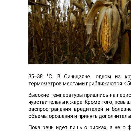
35–38 °C. В Синьцзяне, одном из кр
термометров местами приближаются к 50
Высокие температуры пришлись на период
чувствительны к жаре. Кроме того, повы
распространения вредителей и болезн
объемы орошения и принять дополнитель
Пока речь идет лишь о рисках, а не о