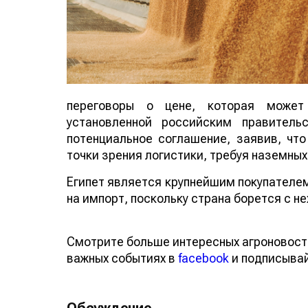
переговоры о цене, которая может
установленной российским правител
потенциальное соглашение, заявив, чт
точки зрения логистики, требуя наземных
Египет является крупнейшим покупателем
на импорт, поскольку страна борется с н
Смотрите больше интересных агроновост
важных событиях в
facebook
и подписыва
Обсуждение