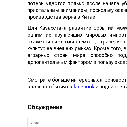
потерь удастся только после начала у
пристальным вниманием, поскольку осенн
производства зерна в Китае.
Для Казахстана развитие событий може
одним из крупнейших мировых импорт
окажется ниже ожидаемого, стране, веро
культур на внешних рынках. Кроме того,
аграрных стран мира способно по
дополнительным фактором в пользу эксп
Смотрите больше интересных агроновост
важных событиях в
facebook
и подписыва
Обсуждение