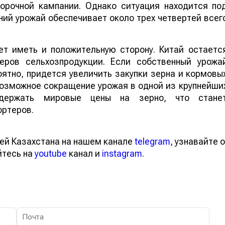
борочной кампании. Однако ситуация находится по
ий урожай обеспечивает около трех четвертей всег
т иметь и положительную сторону. Китай остаетс
еров сельхозпродукции. Если собственный урожа
ятно, придется увеличить закупки зерна и кормовы
 возможное сокращение урожая в одной из крупнейши
ддержать мировые цены на зерно, что стане
ортеров.
ей Казахстана на нашем канале
telegram
, узнавайте о
йтесь на
youtube
канал и
instagram
.