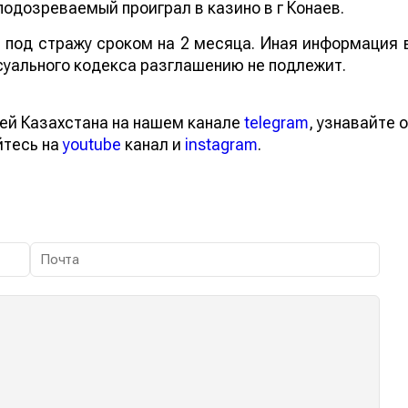
подозреваемый проиграл в казино в г Конаев.
под стражу сроком на 2 месяца. Иная информация 
суального кодекса разглашению не подлежит.
ей Казахстана на нашем канале
telegram
, узнавайте о
йтесь на
youtube
канал и
instagram
.