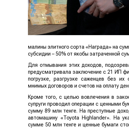
малины элитного сорта «Награда» на сумм
субсидии – 50% от якобы затраченной сум
Для отмывания этих доходов, подозрев
предусматривала заключение с 21 ИП фик
погрузке, разгрузке саженцев без их 
мнимых договоров и счетов на оплату де
Кроме того, с целью вовлечения в зако
супруги проводил операции с ценными бу
сумму 89 млн тенге. На преступные дох
автомашину «Toyota Highlander». На у
сумме 50 млн тенге и ценные бумаги сто