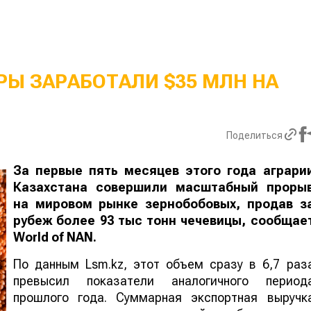
Ы ЗАРАБОТАЛИ $35 МЛН НА
Поделиться
За первые пять месяцев этого года аграри
Казахстана совершили масштабный проры
на мировом рынке зернобобовых, продав з
рубеж более 93 тыс тонн чечевицы, сообщае
World
of
NAN
.
По данным Lsm.kz, этот объем сразу в 6,7 раз
превысил показатели аналогичного период
прошлого года. Суммарная экспортная выручк