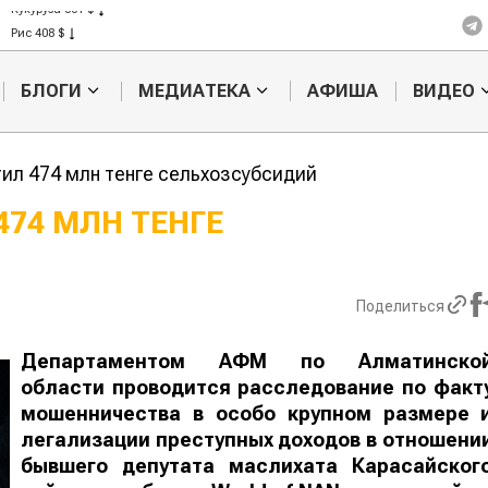
Кукуруза 301 $
Рис 408 $
Пшеница 423 $
БЛОГИ
МЕДИАТЕКА
АФИША
ВИДЕО
тил 474 млн тенге сельхозсубсидий
474 МЛН ТЕНГЕ
Казахстанское
Картофельн
сельхозсырье
войны: коло
используют для
жука будут 
Поделиться
производства
лазером
лива
Департаментом АФМ по Алматинско
области проводится расследование по факт
мошенничества в особо крупном размере 
легализации преступных доходов в отношени
бывшего депутата маслихата Карасайског