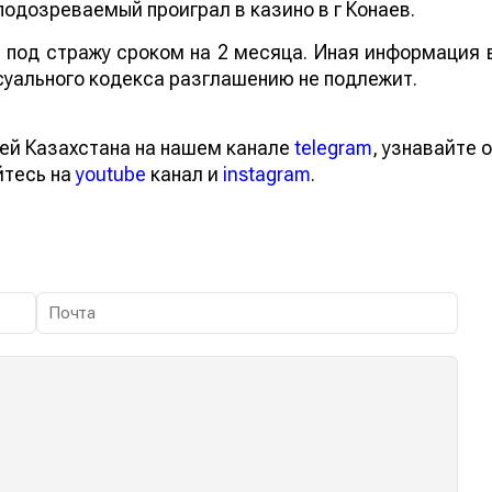
подозреваемый проиграл в казино в г Конаев.
под стражу сроком на 2 месяца. Иная информация 
суального кодекса разглашению не подлежит.
ей Казахстана на нашем канале
telegram
, узнавайте о
йтесь на
youtube
канал и
instagram
.