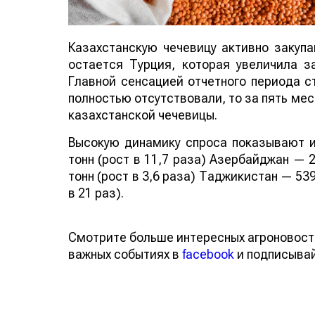
Казахстанскую чечевицу активно закуп
остается Турция, которая увеличила за
Главной сенсацией отчетного периода ст
полностью отсутствовали, то за пять мес
казахстанской чечевицы.
Высокую динамику спроса показывают и
тонн (рост в 11,7 раза) Азербайджан — 2
тонн (рост в 3,6 раза) Таджикистан — 539
в 21 раз).
Смотрите больше интересных агроновост
важных событиях в
facebook
и подписыва
Обсуждение