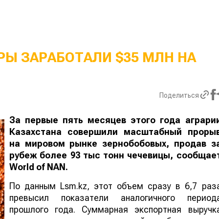
Ы ЗАРАБОТАЛИ $35 МЛН НА
Поделиться
За первые пять месяцев этого года аграри
Казахстана совершили масштабный проры
на мировом рынке зернобобовых, продав з
рубеж более 93 тыс тонн чечевицы, сообщае
World
of
NAN
.
По данным Lsm.kz, этот объем сразу в 6,7 раз
превысил показатели аналогичного период
прошлого года. Суммарная экспортная выручк