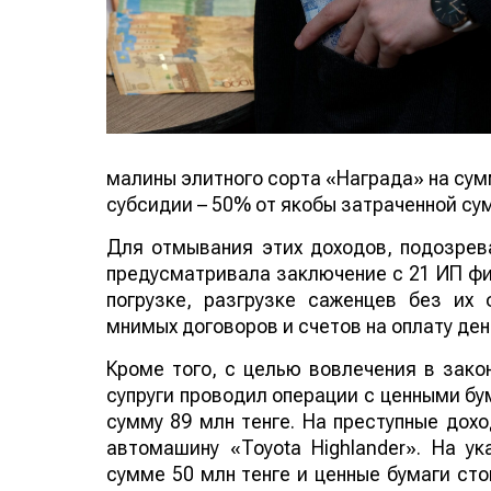
малины элитного сорта «Награда» на сумм
субсидии – 50% от якобы затраченной сум
Для отмывания этих доходов, подозрев
предусматривала заключение с 21 ИП фик
погрузке, разгрузке саженцев без их 
мнимых договоров и счетов на оплату де
Кроме того, с целью вовлечения в зако
супруги проводил операции с ценными бу
сумму 89 млн тенге. На преступные дох
автомашину «Toyota Highlander». На у
сумме 50 млн тенге и ценные бумаги сто