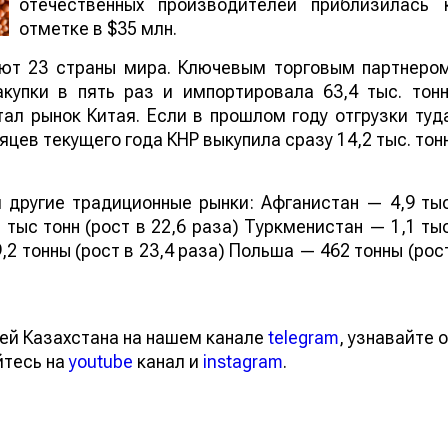
отечественных производителей приблизилась 
отметке в $35 млн.
ают 23 страны мира. Ключевым торговым партнеро
купки в пять раз и импортировала 63,4 тыс. тонн
ал рынок Китая. Если в прошлом году отгрузки туд
яцев текущего года КНР выкупила сразу 14,2 тыс. тон
 другие традиционные рынки: Афганистан — 4,9 ты
 тыс тонн (рост в 22,6 раза) Туркменистан — 1,1 ты
,2 тонны (рост в 23,4 раза) Польша — 462 тонны (рос
ей Казахстана на нашем канале
telegram
, узнавайте о
йтесь на
youtube
канал и
instagram
.