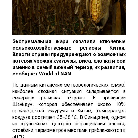
Экстремальная жара охватила ключевые
сельскохозяйственные регионы Китая.
Власти страны предупреждают о возможных
потерях урожая кукурузы, риса, хлопка и сои
именно в самый важный период их развития,
сообщает
World
of
NAN
По данным китайских метеорологических служб,
наиболее сложная ситуация складывается в
северных регионах страны. В провинции
Шаньдун, которая обеспечивает около 10%
производства кукурузы в Китае, температура
воздуха достигает 35–38 °C. В Синьцзяне, одном
из крупнейших центров выращивания хлопка,
столбики термометров местами приближаются к
50 °C.