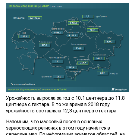
Урожайность выросла за год с 10,1 центнера до 11,8
центнера с гектара. В то же время в 2018 году
урожайность составляла 12,3 центнера с гектара.
Напомним, что массовый посев в основных
зерносеющих регионах в этом году начнётся в
середине мая. По информации акиматов областей, на