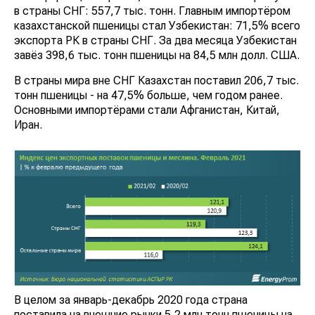
в страны СНГ: 557,7 тыс. тонн. Главным импортёром
казахстанской пшеницы стал Узбекистан: 71,5% всего
экспорта РК в страны СНГ. За два месяца Узбекистан
завёз 398,6 тыс. тонн пшеницы на 84,5 млн долл. США.
В страны мира вне СНГ Казахстан поставил 206,7 тыс.
тонн пшеницы - на 47,5% больше, чем годом ранее.
Основными импортёрами стали Афганистан, Китай,
Иран.
В целом за январь-декабрь 2020 года страна
поставила на внешние рынки 5,2 млн тонн пшеницы на