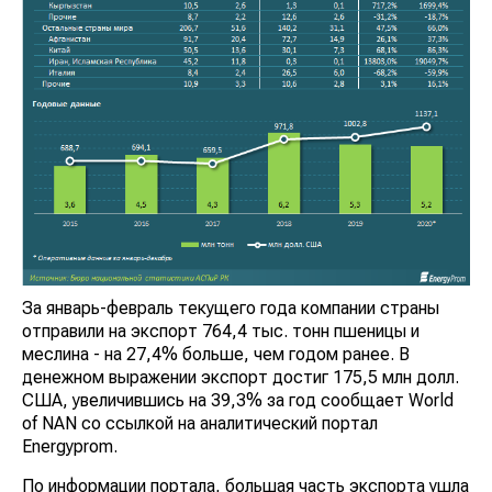
За январь-февраль текущего года компании страны
отправили на экспорт 764,4 тыс. тонн пшеницы и
меслина - на 27,4% больше, чем годом ранее. В
денежном выражении экспорт достиг 175,5 млн долл.
США, увеличившись на 39,3% за год сообщает World
of NAN со ссылкой на аналитический портал
Energyprom.
По информации портала, большая часть экспорта ушла