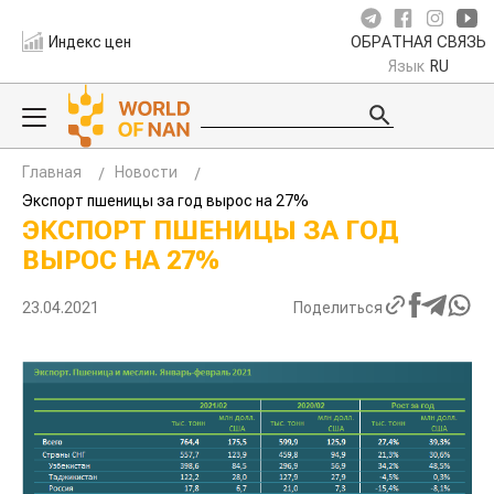
Индекс цен
ОБРАТНАЯ СВЯЗЬ
Язык
RU
Главная
Новости
Экспорт пшеницы за год вырос на 27%
ЭКСПОРТ ПШЕНИЦЫ ЗА ГОД
ВЫРОС НА 27%
23.04.2021
Поделиться