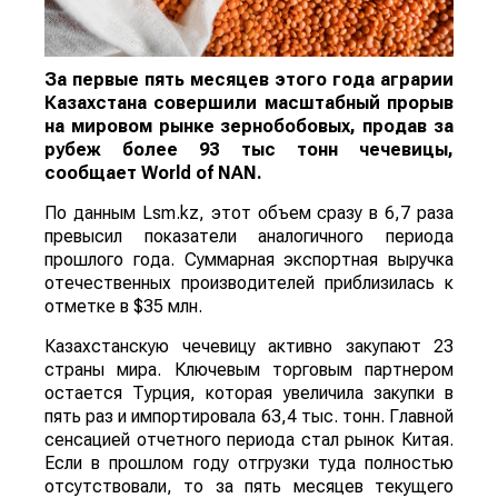
За первые пять месяцев этого года аграрии
Казахстана совершили масштабный прорыв
на мировом рынке зернобобовых, продав за
рубеж более 93 тыс тонн чечевицы,
сообщает
World
of
NAN
.
По данным Lsm.kz, этот объем сразу в 6,7 раза
превысил показатели аналогичного периода
прошлого года. Суммарная экспортная выручка
отечественных производителей приблизилась к
отметке в $35 млн.
Казахстанскую чечевицу активно закупают 23
страны мира. Ключевым торговым партнером
остается Турция, которая увеличила закупки в
пять раз и импортировала 63,4 тыс. тонн. Главной
сенсацией отчетного периода стал рынок Китая.
Если в прошлом году отгрузки туда полностью
отсутствовали, то за пять месяцев текущего