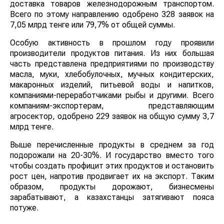
доставка товаров железнодорожным транспортом.
Всего по этому направлению одобрено 328 заявок на
7,05 млрд тенге или 79,7% от общей суммы.
Особую активность в прошлом году проявили
производители продуктов питания. Из них большая
часть представлена предприятиями по производству
масла, муки, хлебобулочных, мучных кондитерских,
макаронных изделий, питьевой воды и напитков,
компаниями-переработчиками рыбы и другими. Всего
компаниям-экспортерам, представляющим
агросектор, одобрено 229 заявок на общую сумму 3,7
млрд тенге.
Выше перечисленные продукты в среднем за год
подорожали на 20-30%. И государство вместо того
чтобы создать профицит этих продуктов и остановить
рост цен, напротив продвигает их на экспорт. Таким
образом, продукты дорожают, бизнесмены
зарабатывают, а казахстанцы затягивают пояса
потуже.