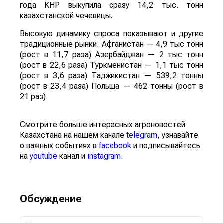
года КНР выкупила сразу 14,2 тыс. тонн
казахстанской чечевицы.
Высокую динамику спроса показывают и другие
традиционные рынки: Афганистан — 4,9 тыс тонн
(рост в 11,7 раза) Азербайджан — 2 тыс тонн
(рост в 22,6 раза) Туркменистан — 1,1 тыс тонн
(рост в 3,6 раза) Таджикистан — 539,2 тонны
(рост в 23,4 раза) Польша — 462 тонны (рост в
21 раз).
Смотрите больше интересных агроновостей
Казахстана на нашем канале
telegram
, узнавайте
о важных событиях в
facebook
и подписывайтесь
на
youtube
канал и
instagram
.
Обсуждение