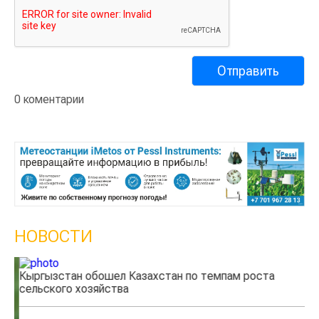
0 коментарии
НОВОСТИ
Кыргызстан обошел Казахстан по темпам роста
Ка
сельского хозяйства
эк