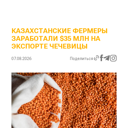
КАЗАХСТАНСКИЕ ФЕРМЕРЫ
ЗАРАБОТАЛИ $35 МЛН НА
ЭКСПОРТЕ ЧЕЧЕВИЦЫ
07.08.2026
Поделиться