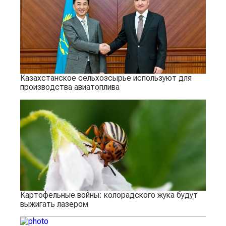
Казахстанское сельхозсырье используют для
производства авиатоплива
Картофельные войны: колорадского жука будут
выжигать лазером