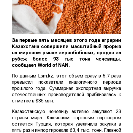
За первые пять месяцев этого года аграрии
Казахстана совершили масштабный прорыв
на мировом рынке зернобобовых, продав за
рубеж более 93 тыс тонн чечевицы,
сообщает
World
of
NAN
.
По данным Lsm.kz, этот объем сразу в 6,7 раза
превысил показатели аналогичного периода
прошлого года. Суммарная экспортная выручка
отечественных производителей приблизилась к
отметке в $35 млн.
Казахстанскую чечевицу активно закупают 23
страны мира. Ключевым торговым партнером
остается Турция, которая увеличила закупки в
пять раз и импортировала 63,4 тыс. тонн. Главной