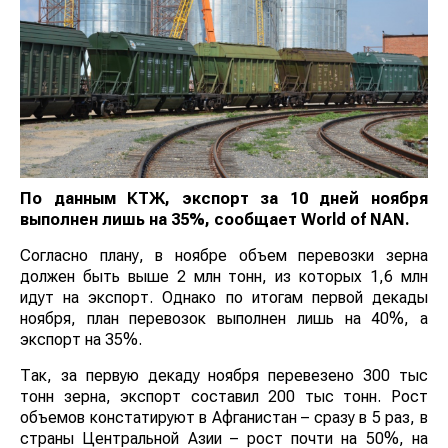
По данным КТЖ, экспорт за 10 дней ноября
выполнен лишь на 35%, сообщает
World
of
NAN
.
Согласно плану, в ноябре объем перевозки зерна
должен быть выше 2 млн тонн, из которых 1,6 млн
идут на экспорт. Однако по итогам первой декады
ноября, план перевозок выполнен лишь на 40%, а
экспорт на 35%.
Так, за первую декаду ноября перевезено 300 тыс
тонн зерна, экспорт составил 200 тыс тонн. Рост
объемов констатируют в Афганистан – сразу в 5 раз, в
страны Центральной Азии – рост почти на 50%, на