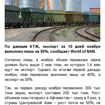
По данным КТЖ, экспорт за 10 дней ноября
выполнен лишь на 35%, сообщает
World
of
NAN
.
Согласно плану, в ноябре объем перевозки зерна
должен быть выше 2 млн тонн, из которых 1,6 млн
идут на экспорт. Однако по итогам первой декады
ноября, план перевозок выполнен лишь на 40%, а
экспорт на 35%.
Так, за первую декаду ноября перевезено 300 тыс
тонн зерна, экспорт составил 200 тыс тонн. Рост
объемов констатируют в Афганистан – сразу в 5 раз, в
страны Центральной Азии – рост почти на 50%, на