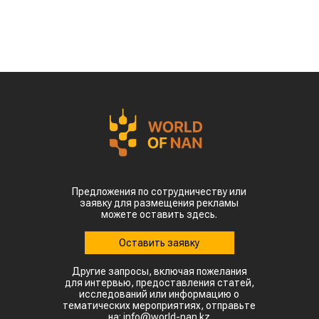
Предложения по сотрудничеству или
заявку для размещения рекламы
можете оставить здесь.
Оставить заявку
Другие запросы, включая пожелания
для интервью, предоставления статей,
исследований или информацию о
тематических мероприятиях, отправьте
на: info@world-nan.kz