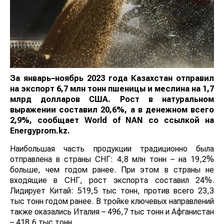
За январь–ноябрь 2023 года Казахстан отправил
на экспорт 6,7 млн тонн пшеницы и меслина на 1,7
млрд долларов США. Рост в натуральном
выражении составил 20,6%, а в денежном всего
2,9%, сообщает
World
of
NAN
со ссылкой на
E
nergyprom.kz.
Наибольшая часть продукции традиционно была
отправлена в страны СНГ: 4,8 млн тонн – на 19,2%
больше, чем годом ранее. При этом в страны не
входящие в СНГ, рост экспорта составил 24%.
Лидирует Китай: 519,5 тыс тонн, против всего 23,3
тыс тонн годом ранее. В тройке ключевых направлений
также оказались Италия – 496,7 тыс тонн и Афганистан
– 418,6 тыс тонн.