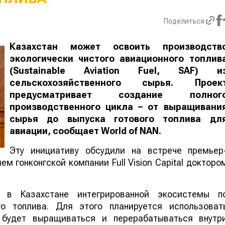
Поделиться
Казахстан может освоить производств
экологически чистого авиационного топлив
(Sustainable Aviation Fuel, SAF) и
сельскохозяйственного сырья. Проек
предусматривает создание полног
производственного цикла – от выращивани
сырья до выпуска готового топлива дл
авиации, сообщает
World
of
NAN
.
Эту инициативу обсудили на встрече премьер
м гонконгской компании Full Vision Capital докторо
 в Казахстане интегрированной экосистемы п
го топлива. Для этого планируется использоват
е будет выращиваться и перерабатываться внутр