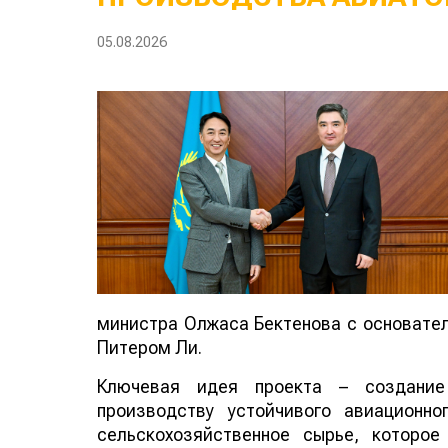
05.08.2026
министра Олжаса Бектенова с основателе
Питером Ли.
Ключевая идея проекта – создание
производству устойчивого авиационно
сельскохозяйственное сырье, которо