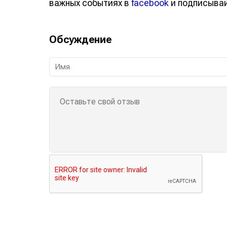
важных событиях в
facebook
и подписыва
Обсуждение