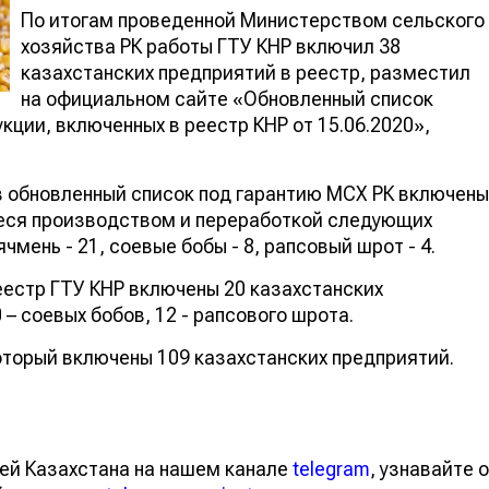
По итогам проведенной Министерством сельского
хозяйства РК работы ГТУ КНР включил 38
казахстанских предприятий в реестр, разместил
на официальном сайте «Обновленный список
ции, включенных в реестр КНР от 15.06.2020»,
в обновленный список под гарантию МСХ РК включены
еся производством и переработкой следующих
ячмень - 21, соевые бобы - 8, рапсовый шрот - 4.
еестр ГТУ КНР включены 20 казахстанских
 – соевых бобов, 12 - рапсового шрота.
оторый включены 109 казахстанских предприятий.
ей Казахстана на нашем канале
telegram
, узнавайте о