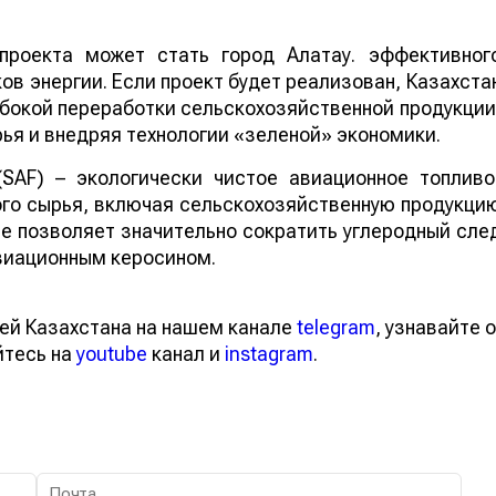
проекта может стать город Алатау. эффективног
в энергии. Если проект будет реализован, Казахста
бокой переработки сельскохозяйственной продукции
ья и внедряя технологии «зеленой» экономики.
 (SAF) – экологически чистое авиационное топливо
го сырья, включая сельскохозяйственную продукци
ие позволяет значительно сократить углеродный сле
виационным керосином.
ей Казахстана на нашем канале
telegram
, узнавайте о
йтесь на
youtube
канал и
instagram
.