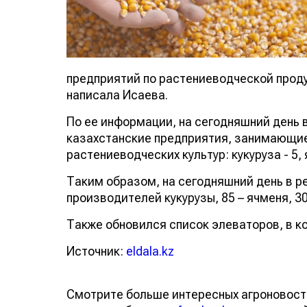
предприятий по растениеводческой продук
написала Исаева.
По ее информации, на сегодняшний день 
казахстанские предприятия, занимающи
растениеводческих культур: кукуруза - 5, 
Таким образом, на сегодняшний день в р
производителей кукурузы, 85 – ячменя, 30
Также обновился список элеваторов, в к
Источник:
eldala.kz
Смотрите больше интересных агроновост