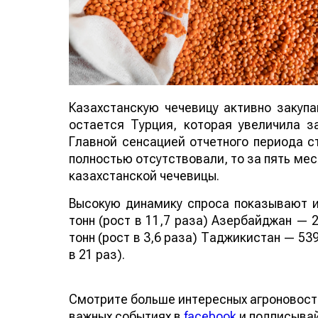
Казахстанскую чечевицу активно закуп
остается Турция, которая увеличила за
Главной сенсацией отчетного периода ст
полностью отсутствовали, то за пять мес
казахстанской чечевицы.
Высокую динамику спроса показывают и
тонн (рост в 11,7 раза) Азербайджан — 2
тонн (рост в 3,6 раза) Таджикистан — 539
в 21 раз).
Смотрите больше интересных агроновост
важных событиях в
facebook
и подписыва