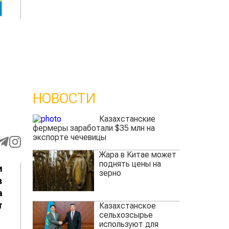
НОВОСТИ
Казахстанские
фермеры заработали $35 млн на
экспорте чечевицы
Жара в Китае может
поднять цены на
и
зерно
в
а
т
Казахстанское
сельхозсырье
используют для