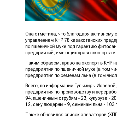
Она отметила, что благодаря активному
управлением КНР 78 казахстанских предп
по пшеничной муке под гарантию фитосан
предприятий, имеющих право экспорта в 
Таким образом, право на экспорт в КНР 
предприятия по пшеничной муке (в том чи
предприятия по семенам льна (в том числ
Всего, по информации Гульмиры Исаевой,
предприятия по производству и перерабо
94, пшеничным отрубям - 23, кукурузе - 2
12, сену люцерны - 9, семенам льна - 103
Также обновился список элеваторов (ХПП