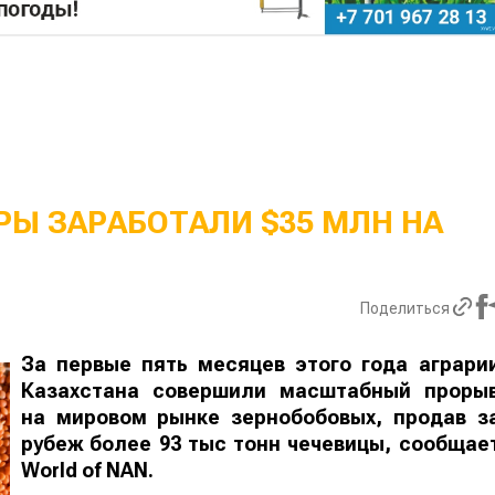
Ы ЗАРАБОТАЛИ $35 МЛН НА
Поделиться
За первые пять месяцев этого года аграри
Казахстана совершили масштабный проры
на мировом рынке зернобобовых, продав з
рубеж более 93 тыс тонн чечевицы, сообщае
World
of
NAN
.