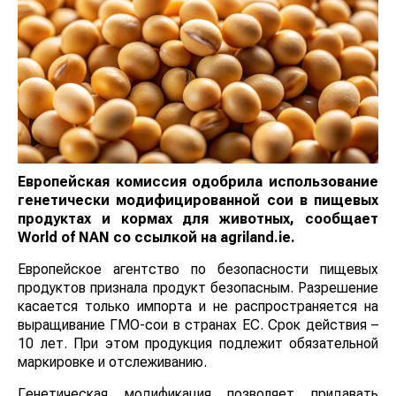
Европейская комиссия одобрила использование
генетически модифицированной сои в пищевых
продуктах и кормах для животных, сообщает
World
of
NAN
со ссылкой на
agriland.ie.
Европейское агентство по безопасности пищевых
продуктов признала продукт безопасным. Разрешение
касается только импорта и не распространяется на
выращивание ГМО-сои в странах ЕС. Срок действия –
10 лет. При этом продукция подлежит обязательной
маркировке и отслеживанию.
Генетическая модификация позволяет придавать