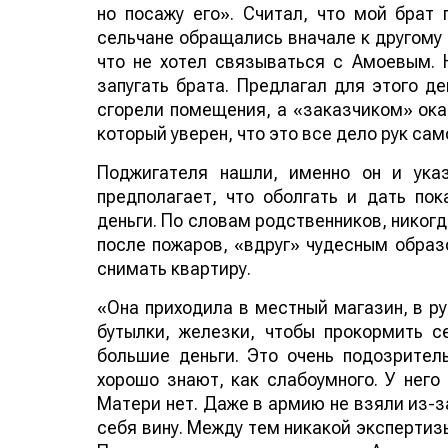
но посажу его». Считал, что мой брат 
сельчане обращались вначале к другому 
что не хотел связываться с Амоевым. 
запугать брата. Предлагал для этого де
сгорели помещения, а «заказчиком» ока
который уверен, что это все дело рук сам
Поджигателя нашли, именно он и ука
предполагает, что оболгать и дать по
деньги. По словам родственников, никог
после пожаров, «вдруг» чудесным образо
снимать квартиру.
«Она приходила в местный магазин, в ру
бутылки, железки, чтобы прокормить с
большие деньги. Это очень подозритель
хорошо знают, как слабоумного. У него
Матери нет. Даже в армию не взяли из-з
себя вину. Между тем никакой экспертиз