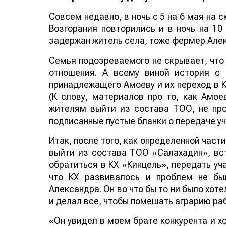
Совсем недавно, в ночь с 5 на 6 мая на
Возгорания повторились и в ночь на 10
задержан житель села, тоже фермер Алек
Семья подозреваемого не скрывает, чт
отношения. А всему виной история с
принадлежащего Амоеву и их переход в К
(К слову, материалов про то, как Амое
жителям выйти из состава ТОО, не про
подписанные пустые бланки о передаче уч
Итак, после того, как определенной част
выйти из состава ТОО «Салахадин», вст
обратиться в КХ «Кинцель», передать уч
что КХ развивалось и проблем не бы
Александра. Он во что бы то ни было хот
и делал все, чтобы помешать аграрию ра
«Он увидел в моем брате конкурента и хо