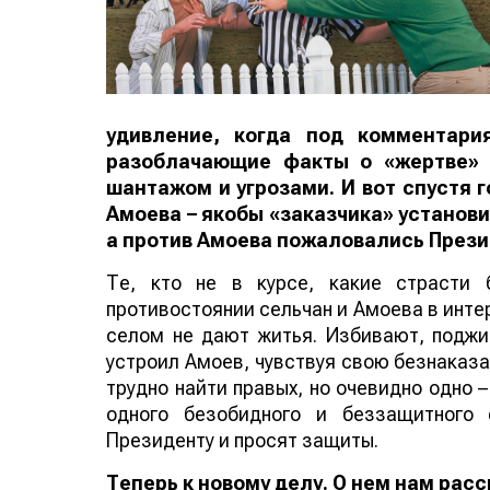
удивление, когда под комментари
разоблачающие факты о «жертве» 
шантажом и угрозами. И вот спустя 
Амоева – якобы «заказчика» установи
а против Амоева пожаловались През
Те, кто не в курсе, какие страсти 
противостоянии сельчан и Амоева в инте
селом не дают житья. Избивают, поджи
устроил Амоев, чувствуя свою безнаказан
трудно найти правых, но очевидно одно 
одного безобидного и беззащитного
Президенту и просят защиты.
Теперь к новому делу. О нем нам рас