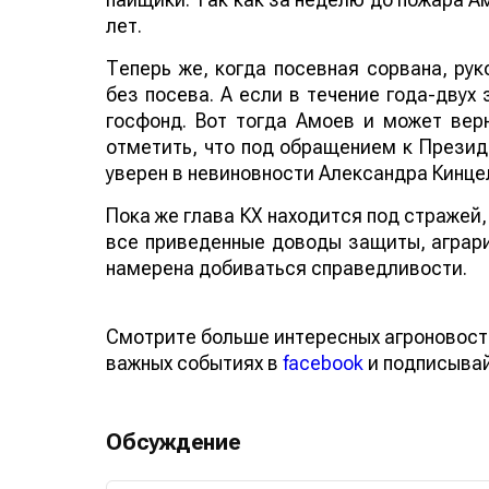
лет.
Теперь же, когда посевная сорвана, рук
без посева. А если в течение года-двух
госфонд. Вот тогда Амоев и может верн
отметить, что под обращением к Президе
уверен в невиновности Александра Кинце
Пока же глава КХ находится под стражей
все приведенные доводы защиты, аграри
намерена добиваться справедливости.
Смотрите больше интересных агроновост
важных событиях в
facebook
и подписыва
Обсуждение