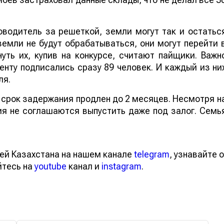
оводитель за решеткой, земли могут так и остатьс
 земли не будут обрабатываться, они могут перейти 
уть их, купив на конкурсе, считают пайщики. Важн
нту подписались сразу 89 человек. И каждый из ни
ля.
, срок задержания продлен до 2 месяцев. Несмотря н
я не соглашаются выпустить даже под залог. Семь
ей Казахстана на нашем канале
telegram
, узнавайте о
йтесь на
youtube
канал и
instagram
.