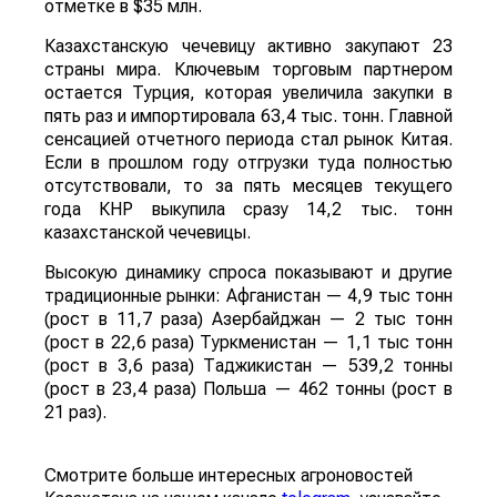
отметке в $35 млн.
Казахстанскую чечевицу активно закупают 23
страны мира. Ключевым торговым партнером
остается Турция, которая увеличила закупки в
пять раз и импортировала 63,4 тыс. тонн. Главной
сенсацией отчетного периода стал рынок Китая.
Если в прошлом году отгрузки туда полностью
отсутствовали, то за пять месяцев текущего
года КНР выкупила сразу 14,2 тыс. тонн
казахстанской чечевицы.
Высокую динамику спроса показывают и другие
традиционные рынки: Афганистан — 4,9 тыс тонн
(рост в 11,7 раза) Азербайджан — 2 тыс тонн
(рост в 22,6 раза) Туркменистан — 1,1 тыс тонн
(рост в 3,6 раза) Таджикистан — 539,2 тонны
(рост в 23,4 раза) Польша — 462 тонны (рост в
21 раз).
Смотрите больше интересных агроновостей