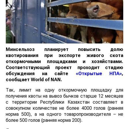
Минсельхоз планирует повысить долю
квотирования при экспорте живого скота
откормочными площадками и хозяйствами.
Соответствующий проект проходит стадию
обсуждения на сайте
«Открытые НПА»
,
сообщает
World
of
NAN
.
Так, лимит на одну откормочную площадку для
получения квоты на вывоз бычков старше 12 месяцев
с территории Республики Казахстан составляет в
совокупном количестве не более 4000 голов (ранняя
норма 500), а на одного товаропроизводителя – не
более 500 голов (ранняя норма 200).