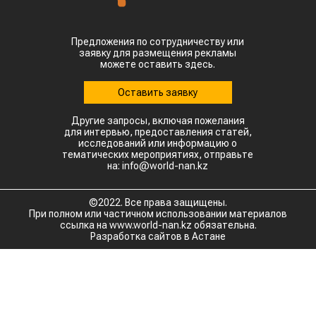
Предложения по сотрудничеству или
заявку для размещения рекламы
можете оставить здесь.
Оставить заявку
Другие запросы, включая пожелания
для интервью, предоставления статей,
исследований или информацию о
тематических мероприятиях, отправьте
на: info@world-nan.kz
©2022. Все права защищены.
При полном или частичном использовании материалов
ссылка на www.world-nan.kz обязательна.
Разработка сайтов в Астане