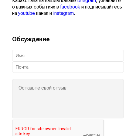
Казахстана на нашем канале
telegram
, узнавайте
о важных событиях в
facebook
и подписывайтесь
на
youtube
канал и
instagram
.
Обсуждение