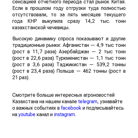
сенсацией отчетного периода стал рынок Китая.
Если в прошлом году отгрузки туда полностью
отсутствовали, то за пять месяцев текущего
года КНР выкупила сразу 14,2 тыс. тонн
казахстанской чечевицы.
Высокую динамику спроса показывают и другие
традиционные рынки: Афганистан — 4,9 тыс тонн
(рост в 11,7 раза) Азербайджан — 2 тыс тонн
(рост в 22,6 раза) Туркменистан — 1,1 тыс тонн
(рост в 3,6 раза) Таджикистан — 539,2 тонны
(рост в 23,4 раза) Польша — 462 тонны (рост в
21 раз).
Смотрите больше интересных агроновостей
Казахстана на нашем канале
telegram
, узнавайте
о важных событиях в
facebook
и подписывайтесь
на
youtube
канал и
instagram
.