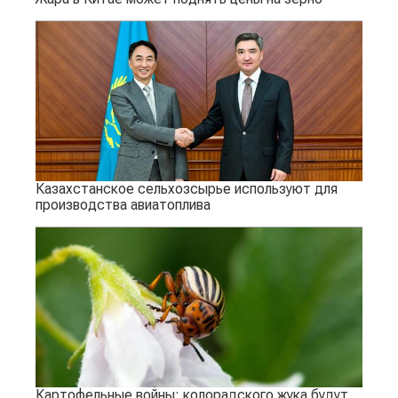
Казахстанское сельхозсырье используют для
производства авиатоплива
Картофельные войны: колорадского жука будут