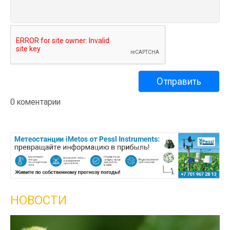
0 коментарии
НОВОСТИ
Кы