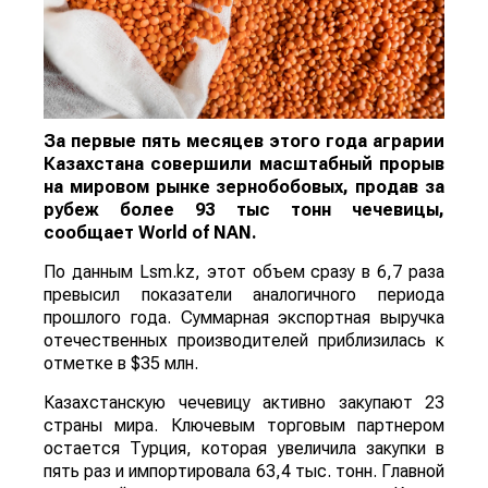
За первые пять месяцев этого года аграрии
Казахстана совершили масштабный прорыв
на мировом рынке зернобобовых, продав за
рубеж более 93 тыс тонн чечевицы,
сообщает
World
of
NAN
.
По данным Lsm.kz, этот объем сразу в 6,7 раза
превысил показатели аналогичного периода
прошлого года. Суммарная экспортная выручка
отечественных производителей приблизилась к
отметке в $35 млн.
Казахстанскую чечевицу активно закупают 23
страны мира. Ключевым торговым партнером
остается Турция, которая увеличила закупки в
пять раз и импортировала 63,4 тыс. тонн. Главной