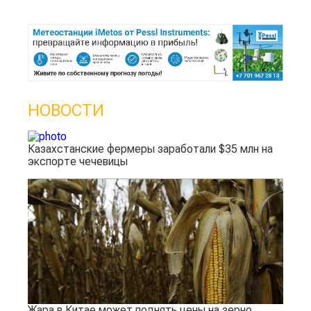
НОВОСТИ
Казахстанские фермеры заработали $35 млн на
экспорте чечевицы
Жара в Китае может поднять цены на зерно