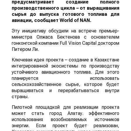
предусматривает создание полного
производственного цикла – от выращивания
сырья до выпуска готового топлива для
авиации, сообщает
World
of
NAN
.
Эту инициативу обсудили на встрече премьер-
министра Олжаса Бектенова с основателем
гонконгской компании Full Vision Capital доктором
Питером Ли.
Ключевая идея проекта – создание в Казахстане
интегрированной экосистемы по производству
устойчивого авиационного топлива. Для этого
планируется использовать
сельскохозяйственное сырье, которое будет
выращиваться и перерабатываться внутри
страны.
Пилотной площадкой для реализации проекта
может стать город Алатау. эффективного
использования возобновляемых источников
энергии. Если проект будет реализован,