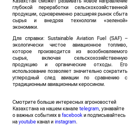
Казахстан сможет развивать новое направление
глубокой переработки сельскохозяйственной
продукции, одновременно расширяя рынок сбыта
сырья и внедряя технологии «зеленой»
экономики.
Для справки: Sustainable Aviation Fuel (SAF) –
экологически чистое авиационное топливо,
которое производится из возобновляемого
сырья, включая сельскохозяйственную
продукцию и органические отходы. Его
использование позволяет значительно сократить
углеродный след авиации по сравнению с
традиционным авиационным керосином.
Смотрите больше интересных агроновостей
Казахстана на нашем канале
telegram
, узнавайте
о важных событиях в
facebook
и подписывайтесь
на
youtube
канал и
instagram
.