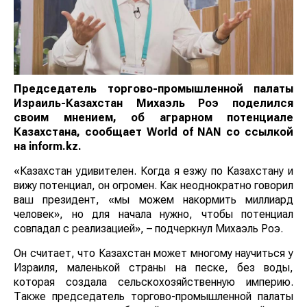
Председатель торгово-промышленной палаты
Израиль-Казахстан Михаэль Роэ поделился
своим мнением, об аграрном потенциале
Казахстана, сообщает
World
of
NAN
со ссылкой
на inform.kz.
«Казахстан удивителен. Когда я езжу по Казахстану и
вижу потенциал, он огромен. Как неоднократно говорил
ваш президент, «мы можем накормить миллиард
человек», но для начала нужно, чтобы потенциал
совпадал с реализацией», – подчеркнул Михаэль Роэ.
Он считает, что Казахстан может многому научиться у
Израиля, маленькой страны на песке, без воды,
которая создала сельскохозяйственную империю.
Также председатель торгово-промышленной палаты