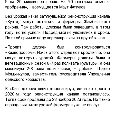
Я на 20 миллионов попал. На 90 гектарах семена,
удобрения», – возмущается Маут Фазулов.
Без урожая из-за затянувшейся реконструкции канала
«Куат», могут остаться и фермеры Жамбылского
района. Там работы должны были завершить в этом
году, но не успели. Подрядчики не уложились в сроки.
По этой причине воду перенаправили на другой канал.
«Проект должен был контролироваться
«Казводхозом». Из-за этого страдают крестьяне, они
могут потерять урожай. Фермеры должны были в
вегетационный сезон 6-7 раз поливать культуры, а они
максимум 2-3 раза поливались», – добавил Шакир
Момынкулов, заместитель руководителя Управления
сельского хозяйства.
В «Казводхозе» винят коронавирус, из-за которого в
2020-м году реконструкция канала остановилась.
Тогда срок продлили до 28 ноября 2023 года. Но такие
оправдания никак урожай фермеров уже не спасут.