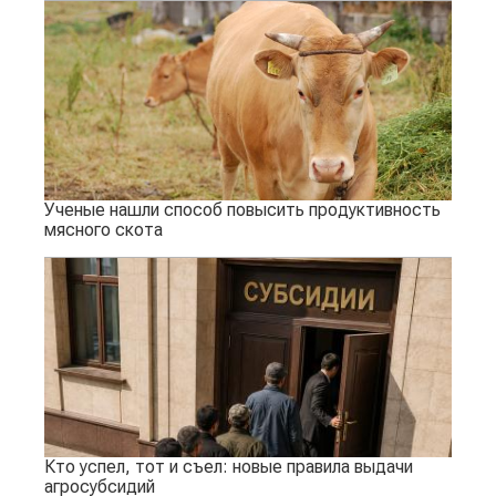
Ученые нашли способ повысить продуктивность
мясного скота
Кто успел, тот и съел: новые правила выдачи
агросубсидий