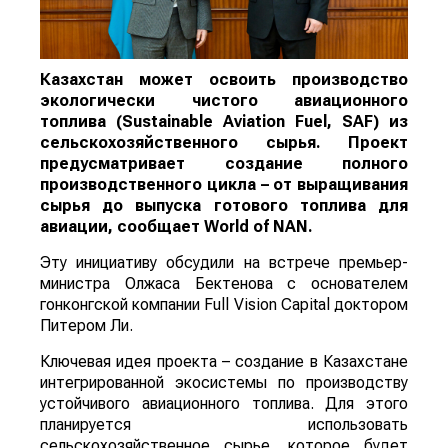
Казахстан может освоить производство
экологически чистого авиационного
топлива (Sustainable Aviation Fuel, SAF) из
сельскохозяйственного сырья. Проект
предусматривает создание полного
производственного цикла – от выращивания
сырья до выпуска готового топлива для
авиации, сообщает
World
of
NAN
.
Эту инициативу обсудили на встрече премьер-
министра Олжаса Бектенова с основателем
гонконгской компании Full Vision Capital доктором
Питером Ли.
Ключевая идея проекта – создание в Казахстане
интегрированной экосистемы по производству
устойчивого авиационного топлива. Для этого
планируется использовать
сельскохозяйственное сырье, которое будет