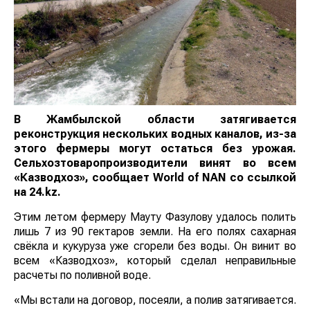
В Жамбылской области затягивается
реконструкция нескольких водных каналов, из-за
этого фермеры могут остаться без урожая.
Сельхозтоваропроизводители винят во всем
«Казводхоз», сообщает
World
of
NAN
со ссылкой
на 24.kz.
Этим летом фермеру Мауту Фазулову удалось полить
лишь 7 из 90 гектаров земли. На его полях сахарная
свёкла и кукуруза уже сгорели без воды. Он винит во
всем «Казводхоз», который сделал неправильные
расчеты по поливной воде.
«Мы встали на договор, посеяли, а полив затягивается.